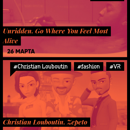
Unridden. Go Where You Feel Most
Alive
26 МАРТА
#Christian Louboutin
#fashion
#VR
Christian Louboutin. Zepeto