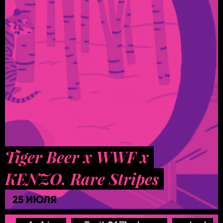
Tiger Beer x WWF x
KENZO. Rare Stripes
25 ИЮЛЯ