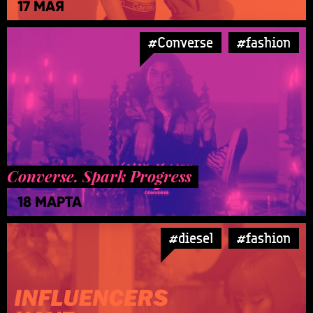
17 МАЯ
#Converse
#fashion
Converse. Spark Progress
18 МАРТА
#diesel
#fashion