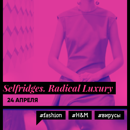
Selfridges. Radical Luxury
24 АПРЕЛЯ
#fashion
#H&M
#вирусы