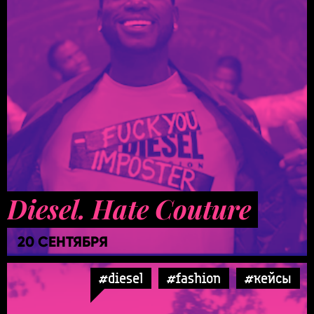
Diesel. Hate Couture
20 СЕНТЯБРЯ
#diesel
#fashion
#кейсы