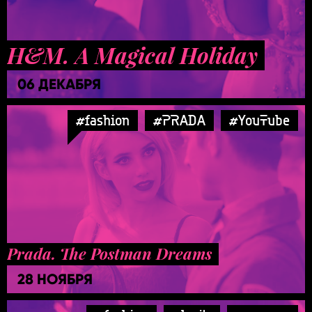
H&M. A Magical Holiday
06 ДЕКАБРЯ
#fashion
#PRADA
#YouTube
Prada. The Postman Dreams
28 НОЯБРЯ