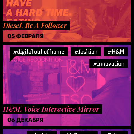
Diesel. Be A Follower
05 ФЕВРАЛЯ
#digital out of home
#fashion
#H&M
#innovation
H&M. Voice Interactive Mirror
06 ДЕКАБРЯ