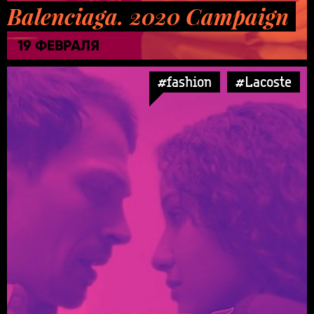
Balenciaga. 2020 Campaign
19 ФЕВРАЛЯ
#fashion
#Lacoste