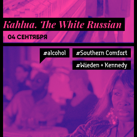
Kahlua. The White Russian
04 СЕНТЯБРЯ
#alcohol
#Southern Comfort
#Wieden + Kennedy