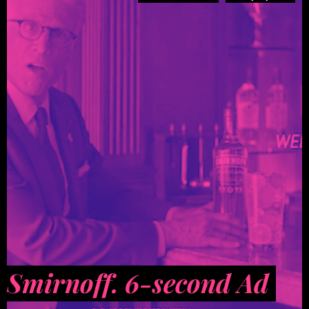
Smirnoff. 6-second Ad