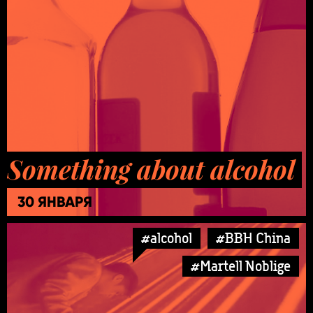
Something about alcohol
30 ЯНВАРЯ
#alcohol
#BBH China
#Martell Noblige