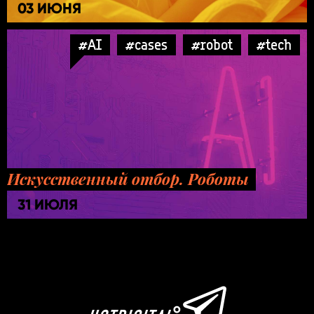
03 ИЮНЯ
#AI
#cases
#robot
#tech
Искусственный отбор. Роботы
31 ИЮЛЯ