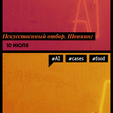
Искусственный отбор. Шоппинг
10 ИЮЛЯ
#AI
#cases
#food