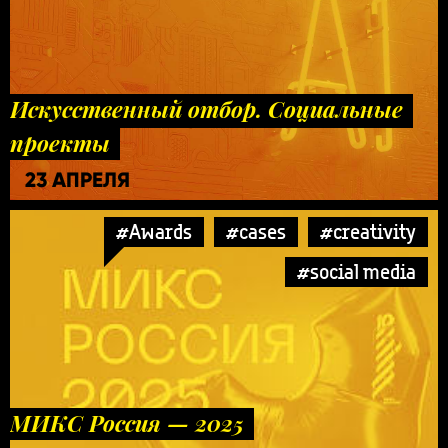
Искусственный отбор. Социальные
проекты
23 АПРЕЛЯ
#Awards
#cases
#creativity
#social media
МИКС Россия — 2025