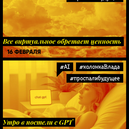
Все виртуальное обретает ценность
16 ФЕВРАЛЯ
#AI
#колонкаВлада
#проспалибудущее
Утро в постели с GPT