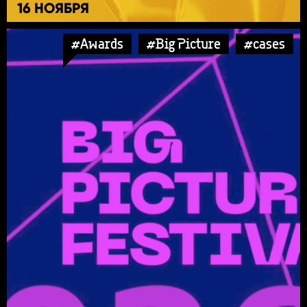
16 НОЯБРЯ
#Awards
#Big Picture
#cases