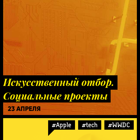
Искусственный отбор.
Социальные проекты
23 АПРЕЛЯ
#Apple
#tech
#WWDC