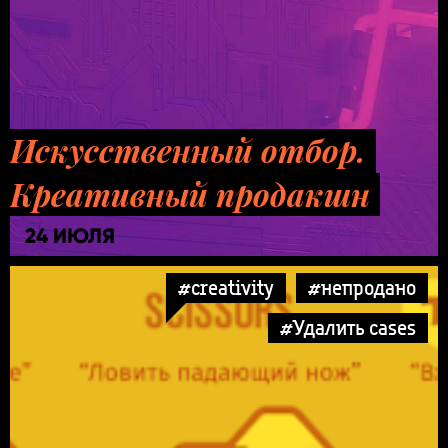
Искусственный отбор.
Креативный продакшн
24 ИЮЛЯ
#creativity
#непродано
#Удалить cases