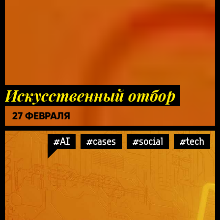
Искусственный отбор
27 ФЕВРАЛЯ
#AI
#cases
#social
#tech