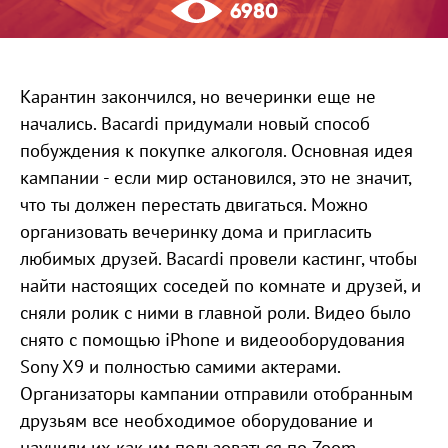
6980
Карантин закончился, но вечеринки еще не
начались. Bacardi придумали новый способ
побуждения к покупке алкоголя. Основная идея
кампании - если мир остановился, это не значит,
что ты должен перестать двигаться. Можно
организовать вечеринку дома и пригласить
любимых друзей. Bacardi провели кастинг, чтобы
найти настоящих соседей по комнате и друзей, и
сняли ролик с ними в главной роли. Видео было
снято с помощью iPhone и видеооборудования
Sony X9 и полностью самими актерами.
Организаторы кампании отправили отобранным
друзьям все необходимое оборудование и
научили их как им пользоваться по Zoom.