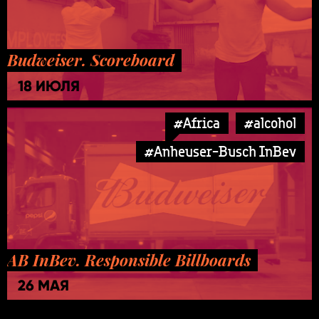
Budweiser. Scoreboard
18 ИЮЛЯ
#Africa
#alcohol
#Anheuser-Busch InBev
AB InBev. Responsible Billboards
26 МАЯ