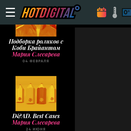
Подборка роликов с
Коби Брайантом
Мария Слесарева
04 ФЕВРАЛЯ
D&AD. Best Cases
Мария Слесарева
24 ИЮНЯ