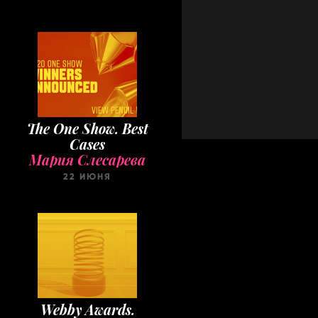
The One Show. Best
Cases
Мария Слесарева
22 ИЮНЯ
Webby Awards.