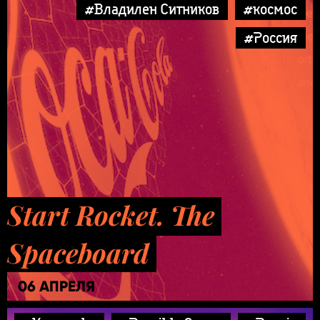
#Владилен Ситников
#космос
#Россия
Start Rocket. The
Spaceboard
06 АПРЕЛЯ