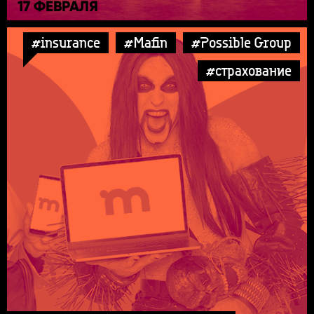
17 ФЕВРАЛЯ
#insurance
#Mafin
#Possible Group
#страхование