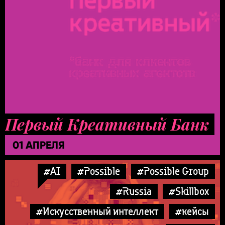
Первый Креативный Банк
01 АПРЕЛЯ
#AI
#Possible
#Possible Group
#Russia
#Skillbox
#Искусственный интеллект
#кейсы