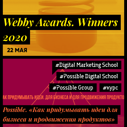
Webby Awards. Winners
2020
22 МАЯ
#Digital Marketing School
#Possible Digital School
#Possible Group
#курс
Possible. «Как придумывать идеи для
бизнеса и продвижения продуктов»