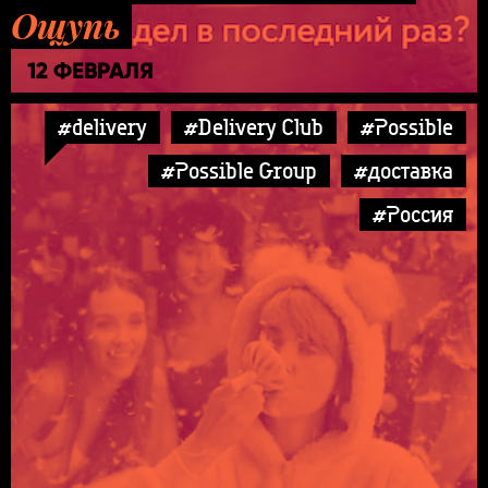
Ощупь
12 ФЕВРАЛЯ
#delivery
#Delivery Club
#Possible
#Possible Group
#доставка
#Россия