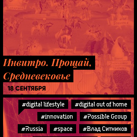
Инвитро. Прощай,
Средневековье
18 СЕНТЯБРЯ
#digital lifestyle
#digital out of home
#innovation
#Possible Group
#Russia
#space
#Влад Ситников