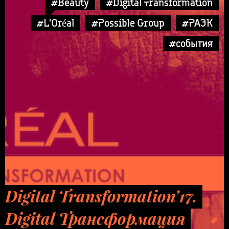
#Beauty
#Digital Transformation
#L'Oréal
#Possible Group
#РАЭК
#события
Digital Transformation’17.
Digital Трансформация