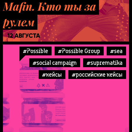
Mafin. Кто ты за
рулем
12 АВГУСТА
#Possible
#Possible Group
#sea
#social campaign
#suprematika
#кейсы
#российские кейсы