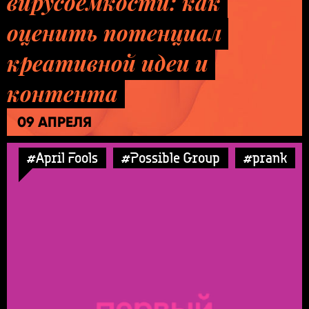
вирусоемкости: как
оценить потенциал
креативной идеи и
контента
09 АПРЕЛЯ
#April Fools
#Possible Group
#prank