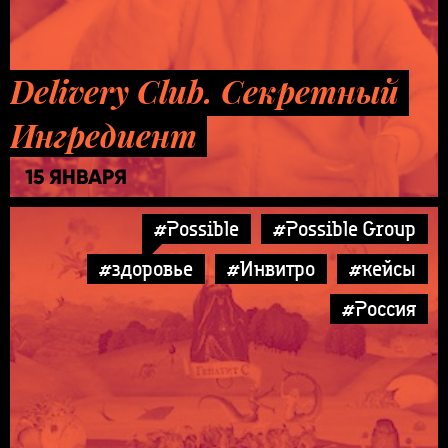
Delivery Club. Секретный
Ингредиент
15 ЯНВАРЯ
#Possible
#Possible Group
#здоровье
#Инвитро
#кейсы
#Россия