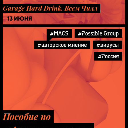
Garage Hard Drink. Всем Чилл
13 ИЮНЯ
#MACS
#Possible Group
#авторское мнение
#вирусы
#Россия
Пособие по