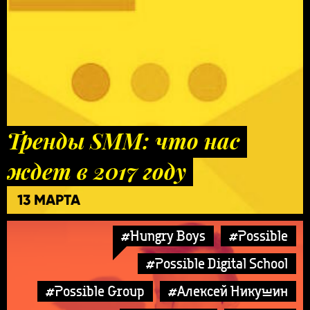
Тренды SMM: что нас
ждет в 2017 году
13 МАРТА
#Hungry Boys
#Possible
#Possible Digital School
#Possible Group
#Алексей Никушин