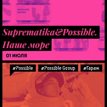
Suprematika&Possible.
Наше море
01 ИЮЛЯ
#Possible
#Possible Group
#Гараж