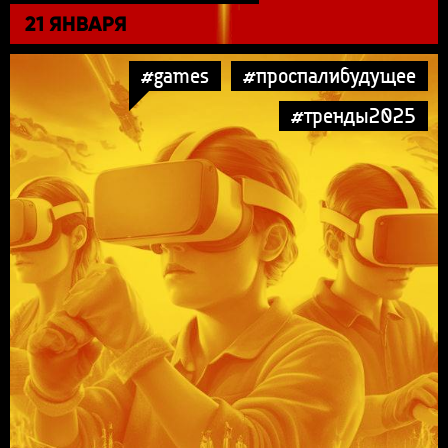
21 ЯНВАРЯ
#games
#проспалибудущее
#тренды2025