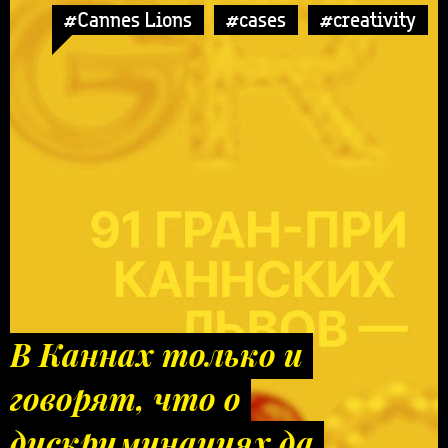
#Cannes Lions
#cases
#creativity
В Каннах только и
говорят, что о
дискриминациях да