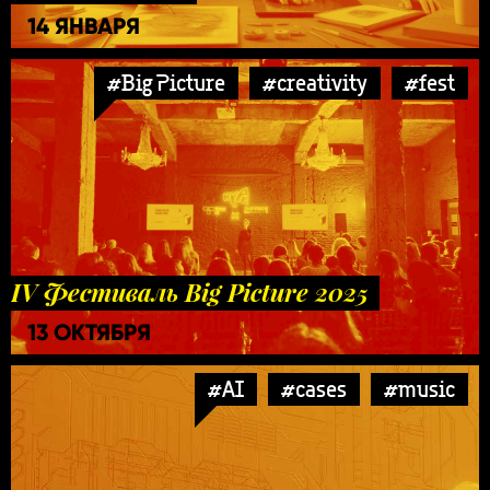
14 ЯНВАРЯ
#Big Picture
#creativity
#fest
IV Фестиваль Big Picture 2025
13 ОКТЯБРЯ
#AI
#cases
#music