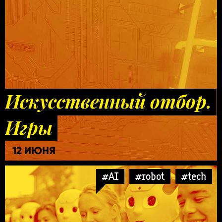
Искусственный отбор.
Игры
12 ИЮНЯ
#AI
#robot
#tech