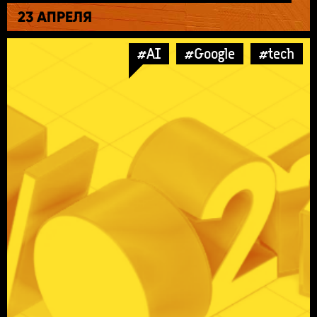
23 АПРЕЛЯ
#AI
#Google
#tech