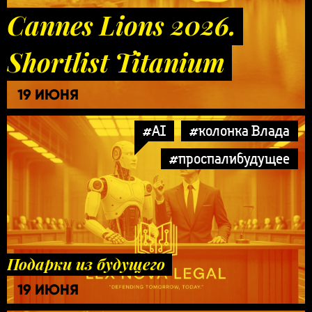
Cannes Lions 2026.
Shortlist Titanium
19 ИЮНЯ
#AI
#колонка Влада
#проспалибудущее
Подарки из будущего
19 ИЮНЯ