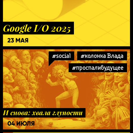
Google I/O 2025
23 МАЯ
#social
#колонка Влада
#проспалибудущее
И снова: хвала глупости
04 ИЮЛЯ