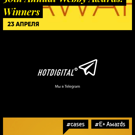
Winners
23 АПРЕЛЯ
#cases
#E+ Awards