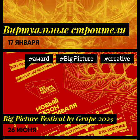
Виртуальные строители
17 ЯНВАРЯ
#award
#Big Picture
#creative
Big Picture Festival by Grape 2025
26 ИЮНЯ