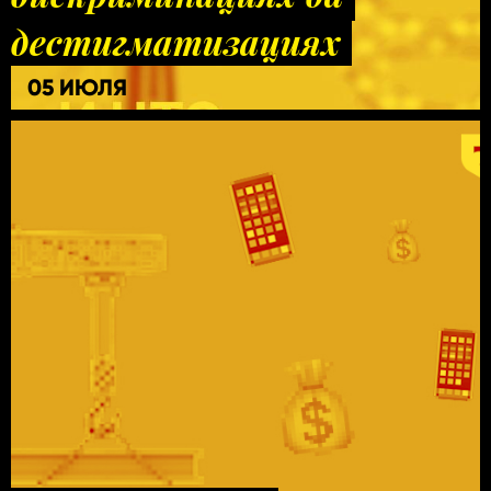
дестигматизациях
05 ИЮЛЯ