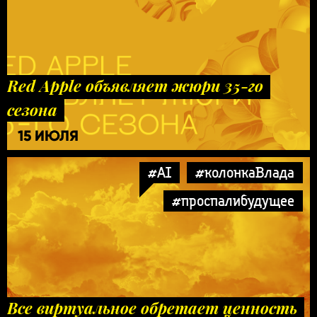
Red Apple объявляет жюри 35-го
сезона
15 ИЮЛЯ
#AI
#колонкаВлада
#проспалибудущее
Все виртуальное обретает ценность