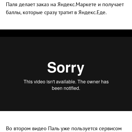
Паля делает заказ на Яндекс.Маркете и получает
баллы, которые сразу тратит в Яндекс.Еде.
Яндекс.Плюс || Еда
from
PM
on
Vimeo
.
Во втором видео Паль уже пользуется сервисом