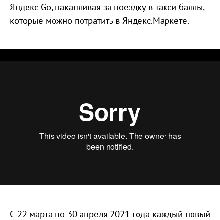
Яндекс Go, накапливая за поездку в такси баллы,
которые можно потратить в Яндекс.Маркете.
Яндекс.Плюс || Такси.mp4
from
PM
on
Vimeo
.
С 22 марта по 30 апреля 2021 года каждый новый