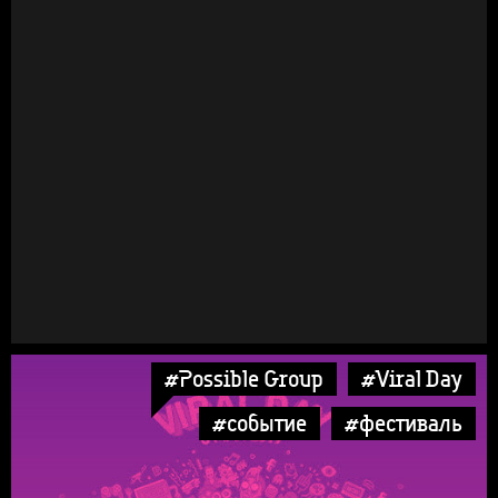
#Possible Group
#Viral Day
#событие
#фестиваль