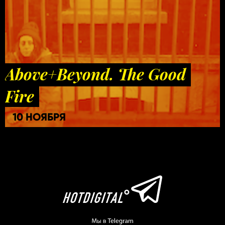
Above+Beyond. The Good
Fire
10 НОЯБРЯ