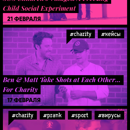
Child Social Experiment
21 ФЕВРАЛЯ
#charity
#кейсы
Ben & Matt Take Shots at Each Other…
For Charity
17 ФЕВРАЛЯ
#charity
#prank
#sport
#вирусы