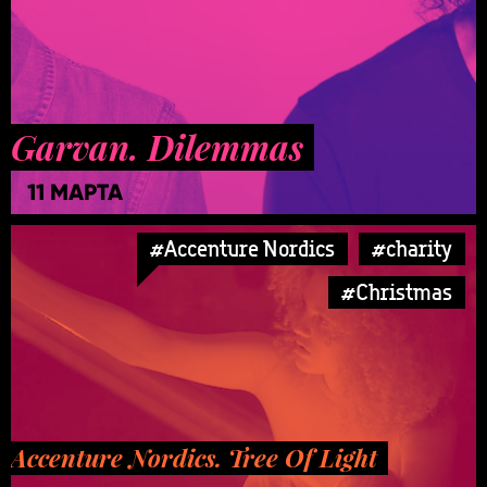
Garvan. Dilemmas
11 МАРТА
#Accenture Nordics
#charity
#Christmas
Accenture Nordics. Tree Of Light