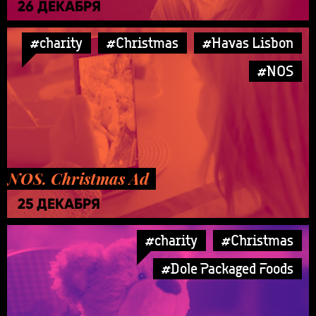
26 ДЕКАБРЯ
#charity
#Christmas
#Havas Lisbon
#NOS
NOS. Christmas Ad
25 ДЕКАБРЯ
#charity
#Christmas
#Dole Packaged Foods