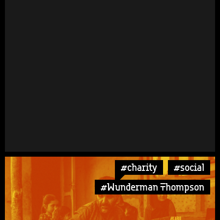
#charity
#social
#Wunderman Thompson