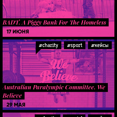
BADT. A Piggy Bank For The Homeless
17 ИЮНЯ
#charity
#sport
#кейсы
Australian Paralympic Committee. We
Believe
29 МАЯ