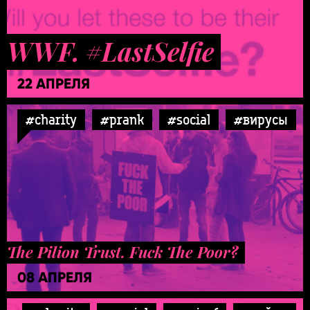
WWF. #LastSelfie
22 АПРЕЛЯ
#charity
#prank
#social
#вирусы
The Pilion Trust. Fuck The Poor?
08 АПРЕЛЯ