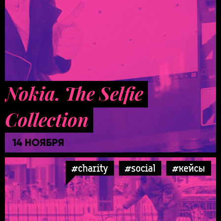
Nokia. The Selfie
Collection
14 НОЯБРЯ
#charity
#social
#кейсы