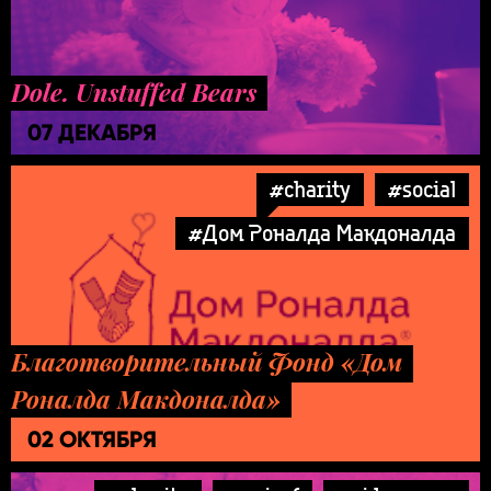
Dole. Unstuffed Bears
07 ДЕКАБРЯ
#charity
#social
#Дом Роналда Макдоналда
Благотворительный Фонд «Дом
Роналда Макдоналда»
02 ОКТЯБРЯ