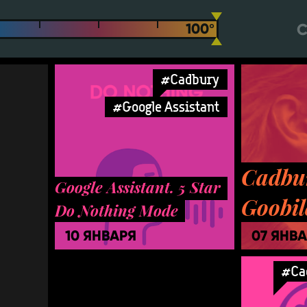
С
#Cadbury
#Google Assistant
Cadbu
Google Assistant. 5 Star
Goobil
Do Nothing Mode
10 ЯНВАРЯ
07 ЯНВ
#Ca