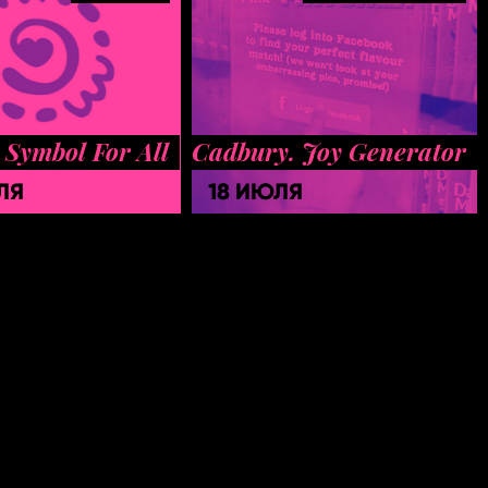
 Symbol For All
Cadbury. Joy Generator
ЛЯ
18 ИЮЛЯ