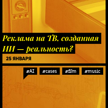
Реклама на ТВ, созданная
ИИ — реальность?
25 ЯНВАРЯ
#AI
#cases
#film
#music