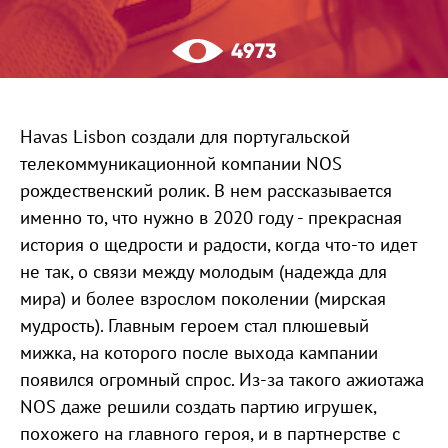
4973
Havas Lisbon создали для португальской
телекоммуникационной компании NOS
рождественский ролик. В нем рассказывается
именно то, что нужно в 2020 году - прекрасная
история о щедрости и радости, когда что-то идет
не так, о связи между молодым (надежда для
мира) и более взрослом поколении (мирская
мудрость). Главным героем стал плюшевый
мижка, на которого после выхода кампании
появился огромный спрос. Из-за такого ажиотажа
NOS даже решили создать партию игрушек,
похожего на главного героя, и в партнерстве с