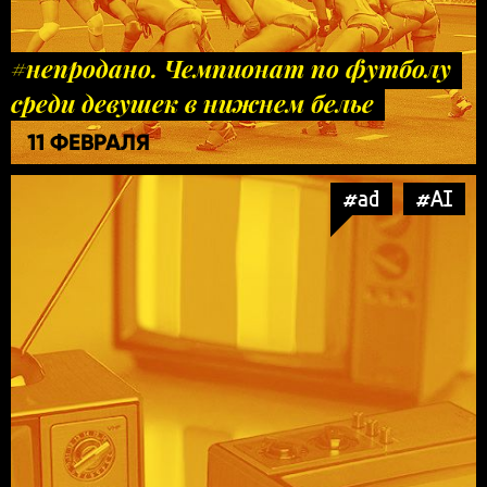
#непродано. Чемпионат по футболу
среди девушек в нижнем белье
11 ФЕВРАЛЯ
#ad
#AI