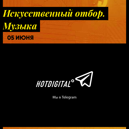
Искусственный отбор.
Музыка
05 ИЮНЯ