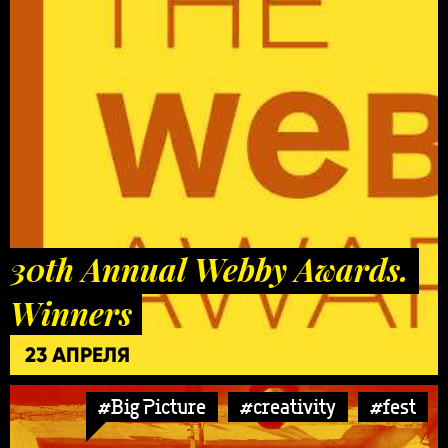
30th Annual Webby Awards.
Winners
23 АПРЕЛЯ
#Big Picture
#creativity
#fest