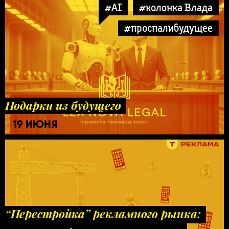
#AI
#колонка Влада
#проспалибудущее
Подарки из будущего
19 ИЮНЯ
“Перестройка” рекламного рынка: