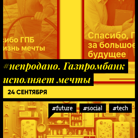
#непродано. Газпромбанк
исполняет мечты
24 СЕНТЯБРЯ
#future
#social
#tech