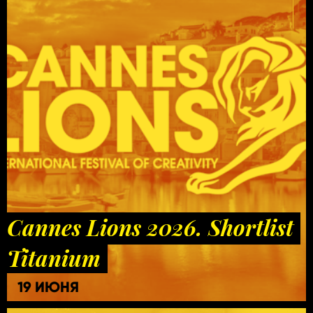
Cannes Lions 2026. Shortlist
Titanium
19 ИЮНЯ