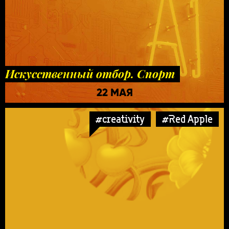
Искусственный отбор. Спорт
22 МАЯ
#creativity
#Red Apple