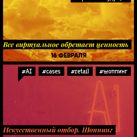
Все виртуальное обретает ценность
16 ФЕВРАЛЯ
#AI
#cases
#retail
#шоппинг
Искусственный отбор. Шоппинг