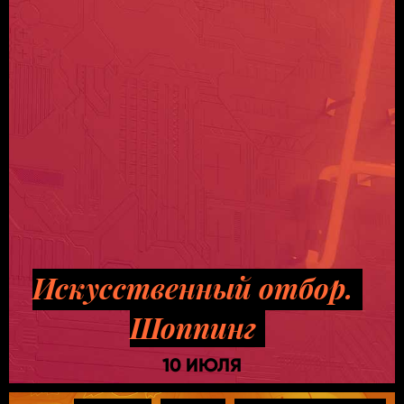
Искусственный отбор.
Шоппинг
10 ИЮЛЯ