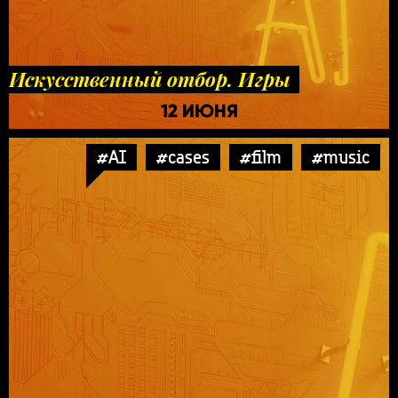
Искусственный отбор. Игры
12 ИЮНЯ
#AI
#cases
#film
#music