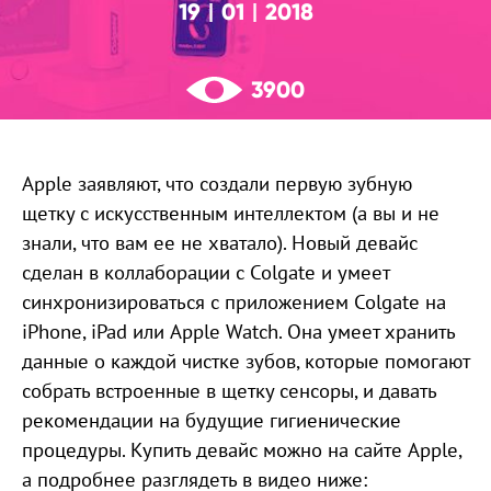
19
01
2018
|
|
3900
Apple заявляют, что создали первую зубную
щетку с искусственным интеллектом (а вы и не
знали, что вам ее не хватало). Новый девайс
сделан в коллаборации с Colgate и умеет
синхронизироваться с приложением Colgate на
iPhone, iPad или Apple Watch. Она умеет хранить
данные о каждой чистке зубов, которые помогают
собрать встроенные в щетку сенсоры, и давать
рекомендации на будущие гигиенические
процедуры. Купить девайс можно на сайте Apple,
а подробнее разглядеть в видео ниже: