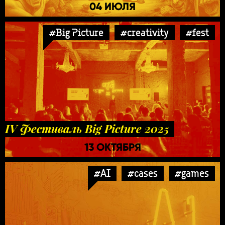
04 ИЮЛЯ
#Big Picture
#creativity
#fest
IV Фестиваль Big Picture 2025
13 ОКТЯБРЯ
#AI
#cases
#games