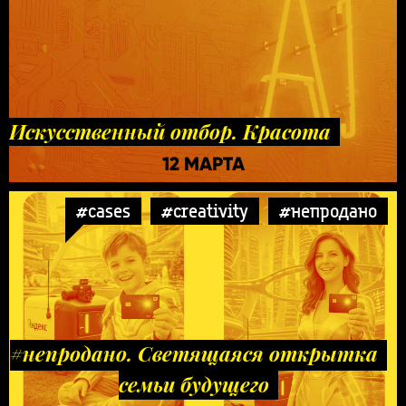
Искусственный отбор. Красота
12 МАРТА
#cases
#creativity
#непродано
#непродано. Светящаяся открытка
семьи будущего