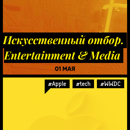
Искусственный отбор.
Entertainment & Media
01 МАЯ
#Apple
#tech
#WWDC