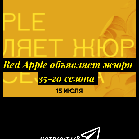
Red Apple объявляет жюри
35-го сезона
15 ИЮЛЯ