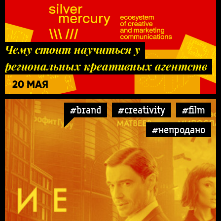
Чему стоит научиться у
региональных креативных агентств
20 МАЯ
#brand
#creativity
#film
#непродано