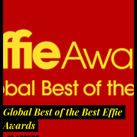
Global Best of the Best Effie
Awards