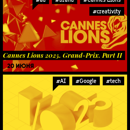
#creativity
Cannes Lions 2025. Grand-Prix. Part II
20 ИЮНЯ
#AI
#Google
#tech