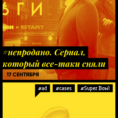
#непродано. Сериал,
который все-таки сняли
17 СЕНТЯБРЯ
#ad
#cases
#Super Bowl