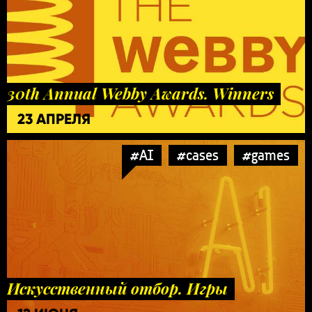
30th Annual Webby Awards. Winners
23 АПРЕЛЯ
#AI
#cases
#games
Искусственный отбор. Игры