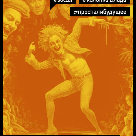
#проспалибудущее