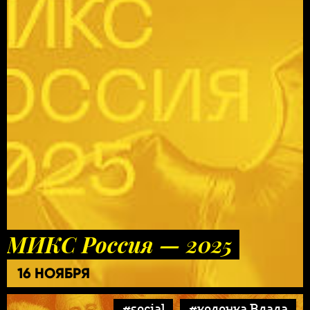
МИКС Россия — 2025
16 НОЯБРЯ
#social
#колонка Влада