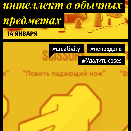
интеллект в обычных
предметах
14 ЯНВАРЯ
#creativity
#непродано
#Удалить cases