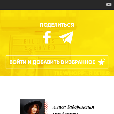
ПОДЕЛИТЬСЯ
ВОЙТИ И ДОБАВИТЬ В ИЗБРАННОЕ
Алиса Задорожная
Главный редактор