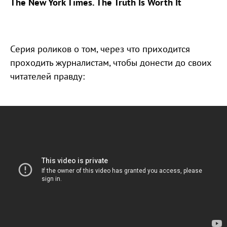
The New York Times. The Truth Is Worth It
Серия роликов о том, через что приходится
проходить журналистам, чтобы донести до своих
читателей правду: