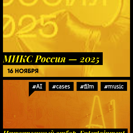
МИКС Россия — 2025
16 НОЯБРЯ
#AI
#cases
#film
#music
Искусственный отбор. Entertainment