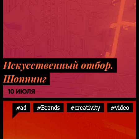
Искусственный отбор.
Шоппинг
10 ИЮЛЯ
#ad
#Brands
#creativity
#video