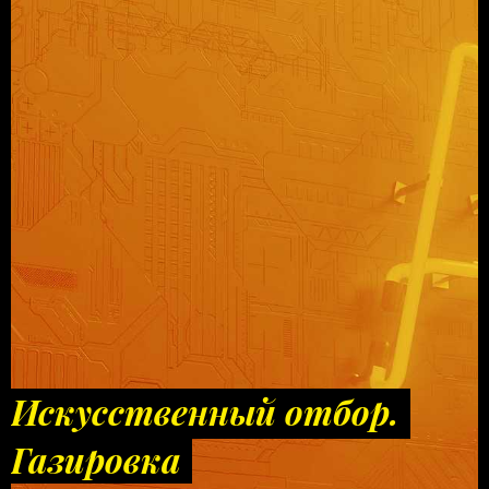
Искусственный отбор.
Газировка