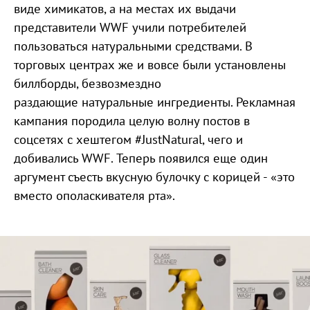
виде химикатов, а на местах их выдачи
представители WWF учили потребителей
пользоваться натуральными средствами. В
торговых центрах же и вовсе были установлены
биллборды, безвозмездно
раздающие натуральные ингредиенты. Рекламная
кампания породила целую волну постов в
соцсетях с хештегом #JustNatural, чего и
добивались WWF. Теперь появился еще один
аргумент съесть вкусную булочку с корицей - «это
вместо ополаскивателя рта».