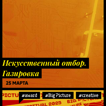
Искусственный отбор.
Газировка
25 МАРТА
#award
#Big Picture
#creative