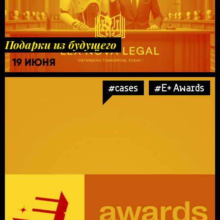
Подарки из будущего
19 ИЮНЯ
#cases
#E+ Awards