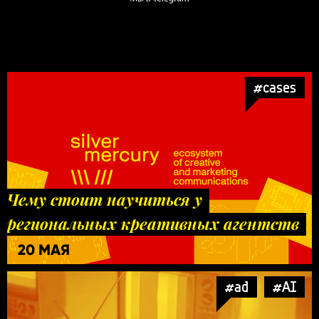
#cases
Чему стоит научиться у
региональных креативных агентств
20 МАЯ
#ad
#AI