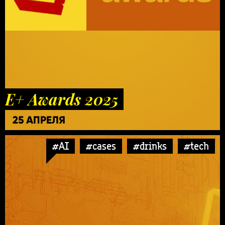
E+ Awards 2025
25 АПРЕЛЯ
#AI
#cases
#drinks
#tech