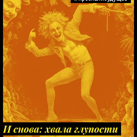
И снова: хвала глупости