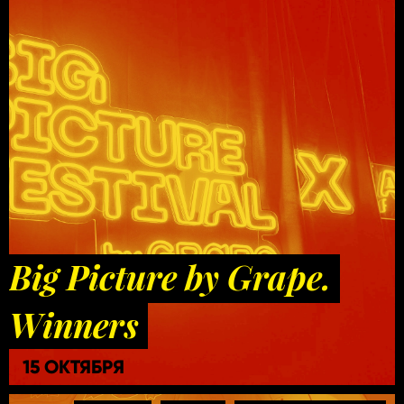
Big Picture by Grape.
Winners
15 ОКТЯБРЯ