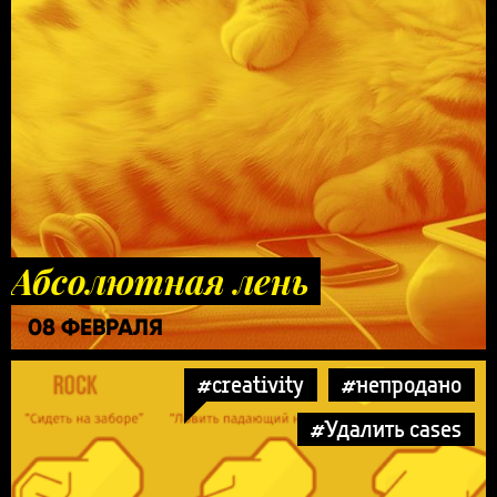
Абсолютная лень
08 ФЕВРАЛЯ
#creativity
#непродано
#Удалить cases