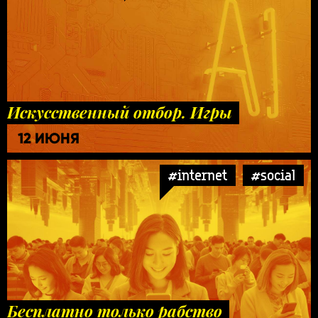
Искусственный отбор. Игры
12 ИЮНЯ
#internet
#social
Бесплатно только рабство