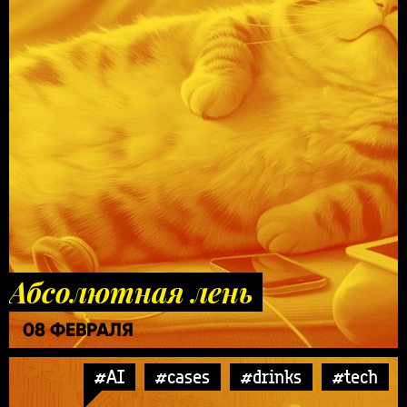
Абсолютная лень
08 ФЕВРАЛЯ
#AI
#cases
#drinks
#tech