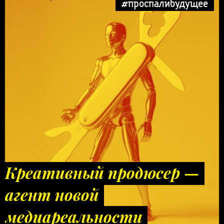
#проспалибудущее
Креативный продюсер —
агент новой
медиареальности