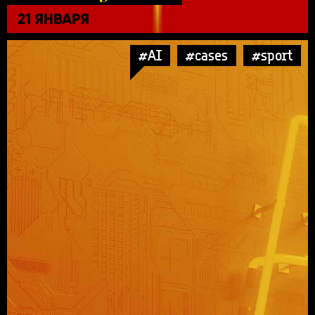
21 ЯНВАРЯ
#AI
#cases
#sport