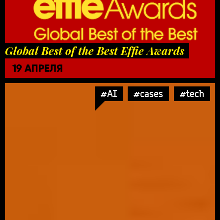
Global Best of the Best Effie Awards
19 АПРЕЛЯ
#AI
#cases
#tech