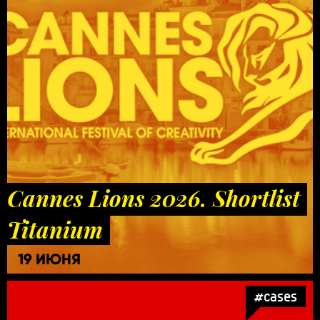
Cannes Lions 2026. Shortlist
Titanium
19 ИЮНЯ
#cases