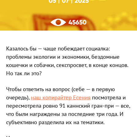
05
07
2025
|
|
45650
Казалось бы — чаще побеждает социалка:
проблемы экологии и экономики, бездомные
кошечки и собачки, секспросвет, в конце концов.
Но так ли это?
Чтобы ответить на вопрос (себе — в первую
очередь),
наш копирайтер Есения
посмотрела и
пересмотрела ровно 91 каннский гран-при — все,
что были награждены за последние три года. И
субъективно разделила их на тематики.