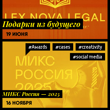
Подарки из будущего
19 ИЮНЯ
#Awards
#cases
#creativity
#social media
МИКС Россия — 2025
16 НОЯБРЯ