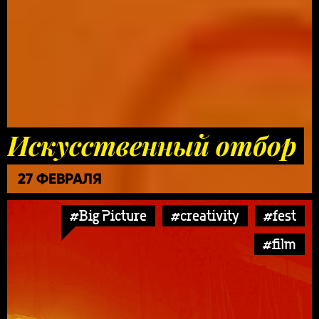
Искусственный отбор
27 ФЕВРАЛЯ
#Big Picture
#creativity
#fest
#film