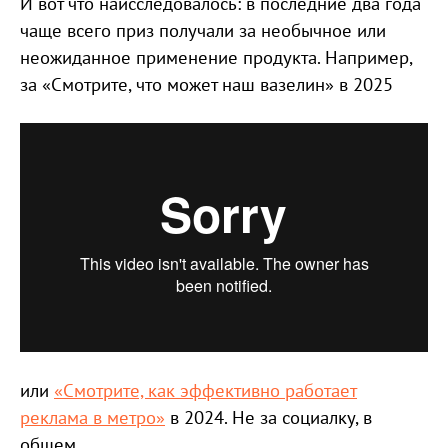
И вот что наисследовалось: в последние два года
чаще всего приз получали за необычное или
неожиданное применение продукта. Например,
за «Смотрите, что может наш вазелин» в 2025
или
«Смотрите, как эффективно работает
реклама в метро»
в 2024. Не за социалку, в
общем.