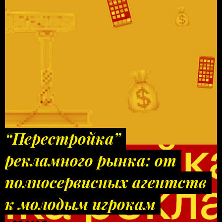
“Перестройка”
рекламного рынка: от
полносервисных агентств
к молодым игрокам