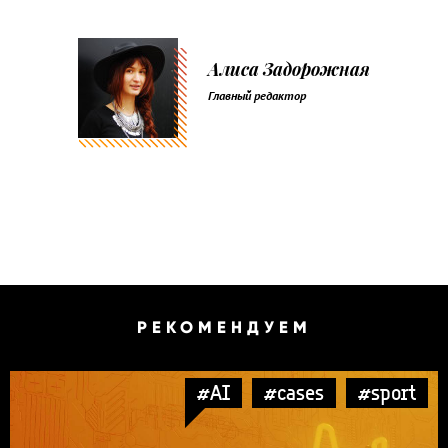
Алиса Задорожная
Главный редактор
РЕКОМЕНДУЕМ
#AI
#cases
#sport