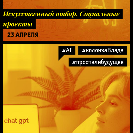
Искусственный отбор. Социальные
проекты
23 АПРЕЛЯ
#AI
#колонкаВлада
#проспалибудущее