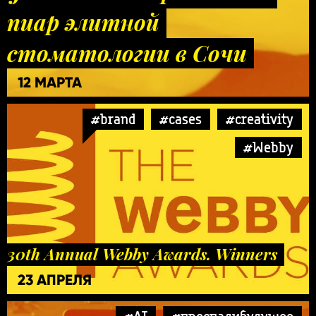
пиар элитной
стоматологии в Сочи
12 МАРТА
#brand
#cases
#creativity
#Webby
30th Annual Webby Awards. Winners
23 АПРЕЛЯ