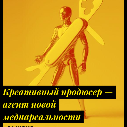
Креативный продюсер —
агент новой
медиареальности