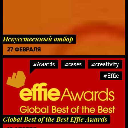
Искусственный отбор
27 ФЕВРАЛЯ
#Awards
#cases
#creativity
#Effie
Global Best of the Best Effie Awards