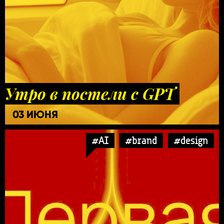
Утро в постели с GPT
03 ИЮНЯ
#AI
#brand
#design