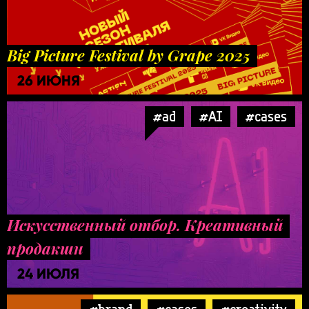
Big Picture Festival by Grape 2025
26 ИЮНЯ
#ad
#AI
#cases
Искусственный отбор. Креативный
продакшн
24 ИЮЛЯ