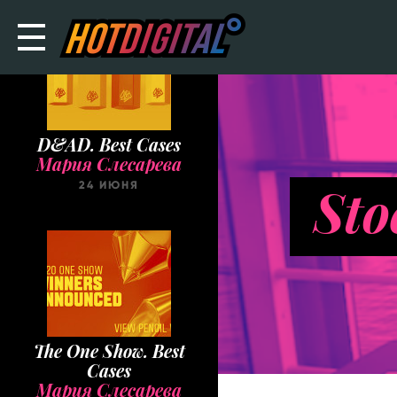
D&AD. Best Cases
Мария Слесарева
Sto
24 ИЮНЯ
The One Show. Best
Cases
Мария Слесарева