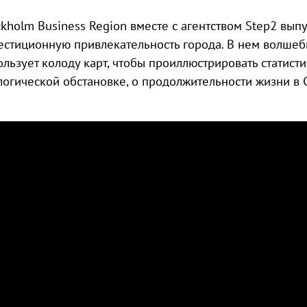
ckholm Business Region вместе с агентством Step2 вып
естиционную привлекательность города. В нем волше
ользует колоду карт, чтобы проиллюстрировать статисти
логической обстановке, о продолжительности жизни в 