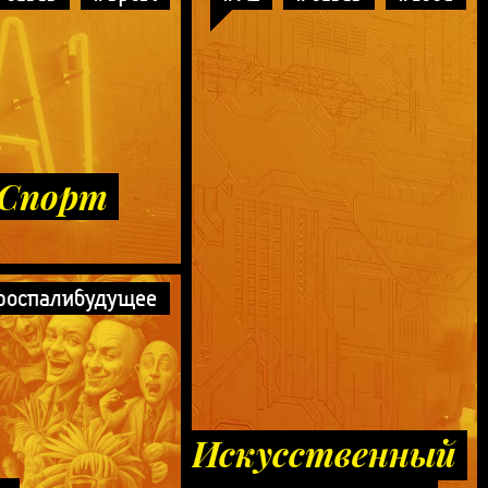
 Спорт
роспалибудущее
Искусственный