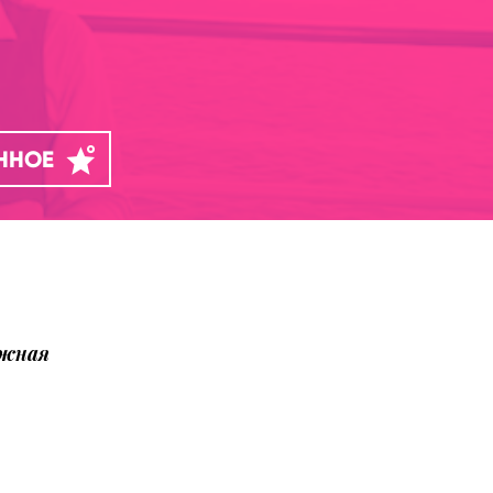
АННОЕ
ожная