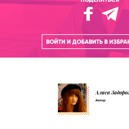
ВОЙТИ И ДОБАВИТЬ В ИЗБР
Алиса Задор
Автор