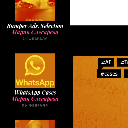
Bumper Ads. Selection
Мария Слесарева
21 ФЕВРАЛЯ
#AI
#B
#cases
WhatsApp Cases
Мария Слесарева
06 ФЕВРАЛЯ