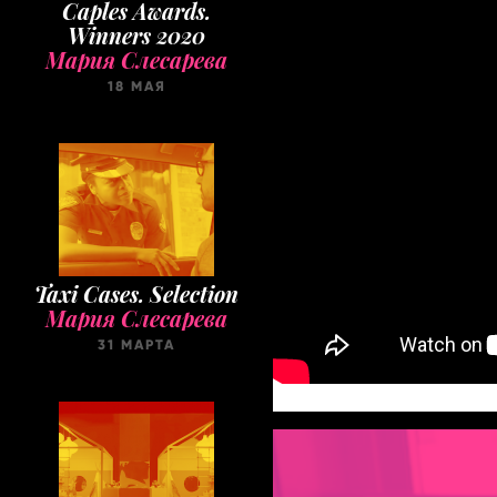
Caples Awards.
Winners 2020
Мария Слесарева
18 МАЯ
Taxi Cases. Selection
Мария Слесарева
31 МАРТА