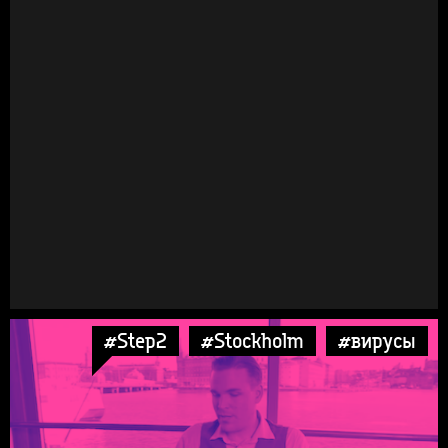
#Step2
#Stockholm
#вирусы