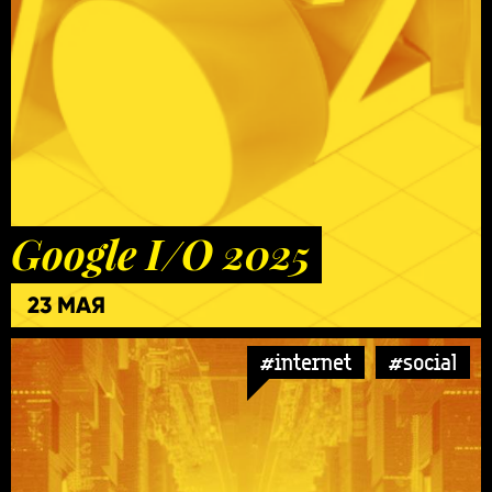
Google I/O 2025
23 МАЯ
#internet
#social