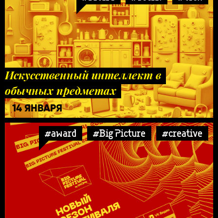
Искусственный интеллект в
обычных предметах
14 ЯНВАРЯ
#award
#Big Picture
#creative