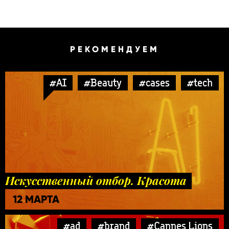
РЕКОМЕНДУЕМ
#AI
#Beauty
#cases
#tech
Искусственный отбор. Красота
12 МАРТА
#ad
#brand
#Cannes Lions