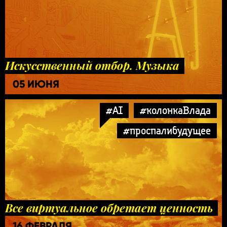
Искусственный отбор. Музыка
05 ИЮНЯ
#AI
#колонкаВлада
#проспалибудущее
Все виртуальное обретает ценность
16 ФЕВРАЛЯ