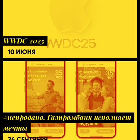
WWDC 2025
10 ИЮНЯ
#непродано. Газпромбанк исполняет
мечты
24 СЕНТЯБРЯ