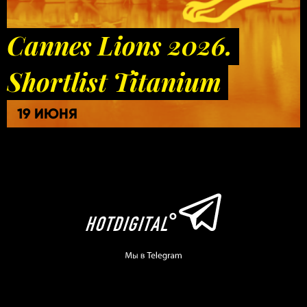
Cannes Lions 2026.
Shortlist Titanium
19 ИЮНЯ