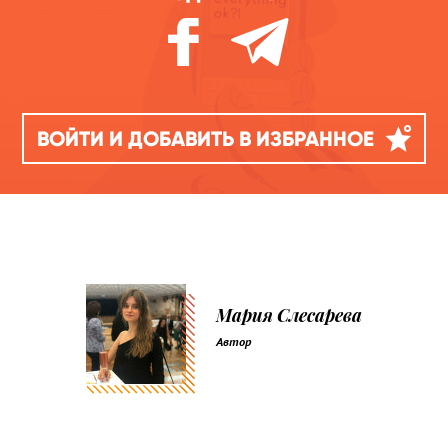
ВОЙТИ И ДОБАВИТЬ В ИЗБРАННОЕ
Мария Слесарева
Автор