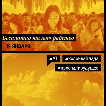
Бесплатно только рабство
14 ЯНВАРЯ
#AI
#колонкаВлада
#проспалибудущее