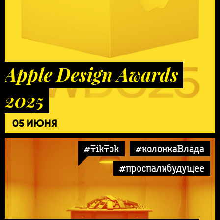
Apple Design Awards
2025
05 ИЮНЯ
#TikTok
#колонкаВлада
#проспалибудущее