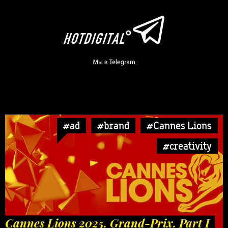
#ad
#brand
#Cannes Lions
#creativity
Cannes Lions 2025. Grand-Prix. Part I