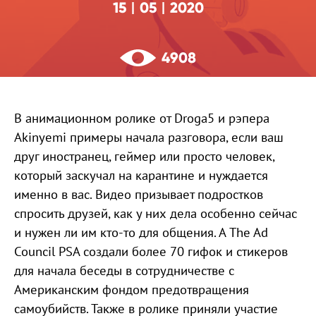
15
05
2020
|
|
4908
В анимационном ролике от Droga5 и рэпера
Akinyemi примеры начала разговора, если ваш
друг иностранец, геймер или просто человек,
который заскучал на карантине и нуждается
именно в вас. Видео призывает подростков
спросить друзей, как у них дела особенно сейчас
и нужен ли им кто-то для общения. А The Ad
Council PSA создали более 70 гифок и стикеров
для начала беседы в сотрудничестве с
Американским фондом предотвращения
самоубийств. Также в ролике приняли участие