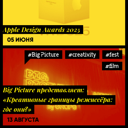
Apple Design Awards 2025
05 ИЮНЯ
#Big Picture
#creativity
#fest
#film
Big Picture представляет:
«Креативные границы режиссёра:
где они?»
13 АВГУСТА