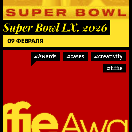
Super Bowl LX. 2026
09 ФЕВРАЛЯ
#Awards
#cases
#creativity
#Effie