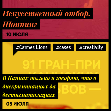
Искусственный отбор.
Шоппинг
10 ИЮЛЯ
#Cannes Lions
#cases
#creativity
В Каннах только и говорят, что о
дискриминациях да
дестигматизациях
05 ИЮЛЯ