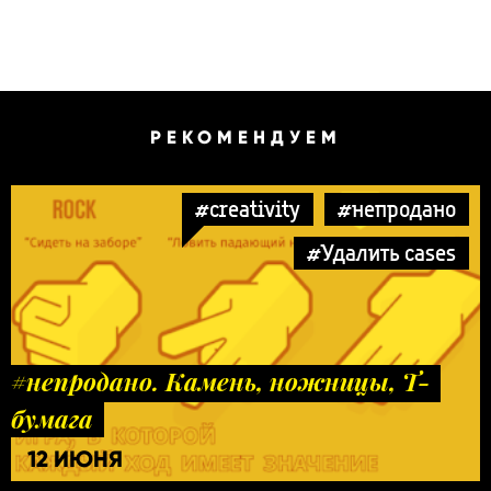
РЕКОМЕНДУЕМ
#creativity
#непродано
#Удалить cases
#непродано. Камень, ножницы, Т-
бумага
12 ИЮНЯ