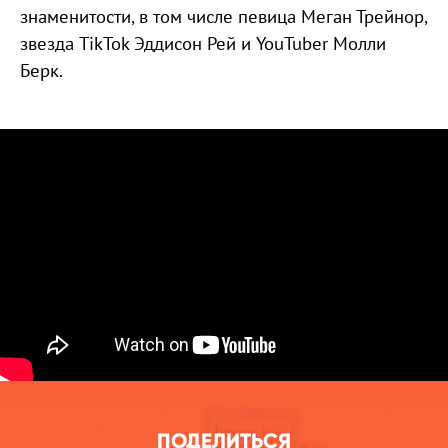
знаменитости, в том числе певица Меган Трейнор,
звезда TikTok Эддисон Рей и YouTuber Молли
Берк.
ПОДЕЛИТЬСЯ