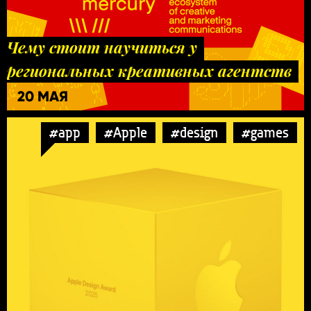
Чему стоит научиться у
региональных креативных агентств
20 МАЯ
#app
#Apple
#design
#games