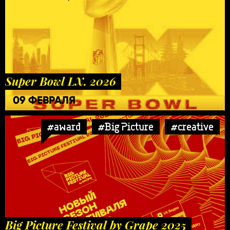
Super Bowl LX. 2026
09 ФЕВРАЛЯ
#award
#Big Picture
#creative
Big Picture Festival by Grape 2025