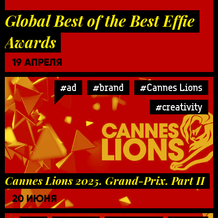
Global Best of the Best Effie
Awards
19 АПРЕЛЯ
#ad
#brand
#Cannes Lions
#creativity
Cannes Lions 2025. Grand-Prix. Part II
20 ИЮНЯ