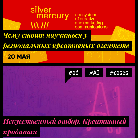
Чему стоит научиться у
региональных креативных агентств
20 МАЯ
#ad
#AI
#cases
Искусственный отбор. Креативный
продакшн