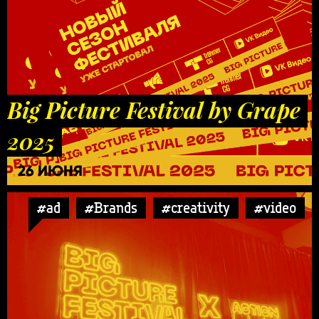
Big Picture Festival by Grape
2025
26 ИЮНЯ
#ad
#Brands
#creativity
#video