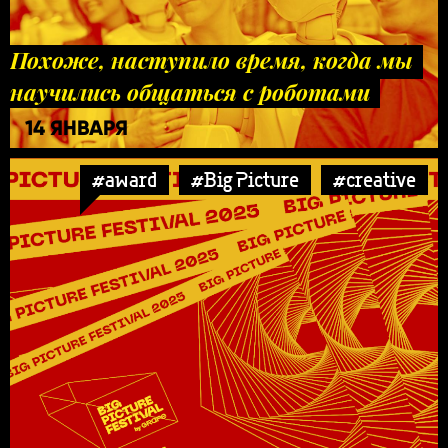
Похоже, наступило время, когда мы
научились общаться с роботами
14 ЯНВАРЯ
#award
#Big Picture
#creative