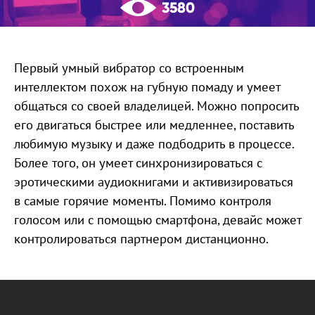
3580
Первый умный вибратор со встроенным
интеллектом похож на губную помаду и умеет
общаться со своей владелицей. Можно попросить
его двигаться быстрее или медленнее, поставить
любимую музыку и даже подбодрить в процессе.
Более того, он умеет синхронизироваться с
эротическими аудиокнигами и активизироваться
в самые горячие моменты. Помимо контроля
голосом или с помощью смартфона, девайс может
контролироваться партнером дистанционно.