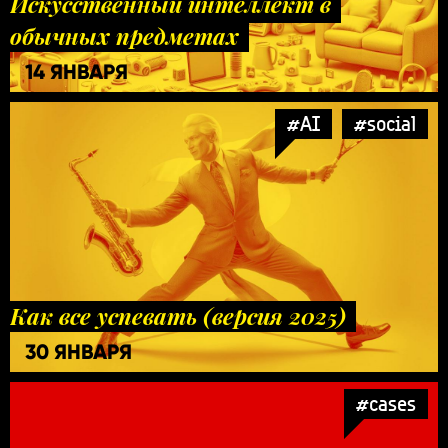
Искусственный интеллект в
обычных предметах
14 ЯНВАРЯ
#AI
#social
Как все успевать (версия 2025)
30 ЯНВАРЯ
#cases