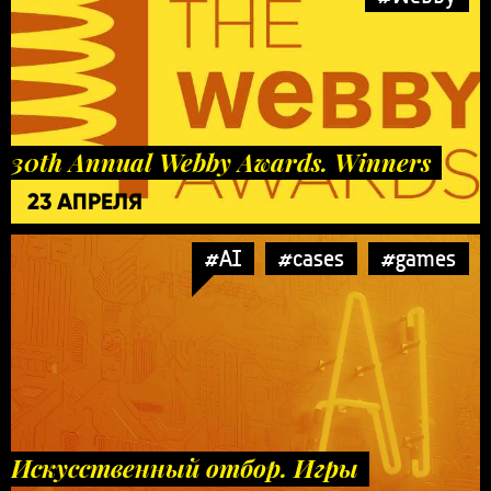
30th Annual Webby Awards. Winners
23 АПРЕЛЯ
#AI
#cases
#games
Искусственный отбор. Игры