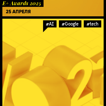
E+ Awards 2025
25 АПРЕЛЯ
#AI
#Google
#tech