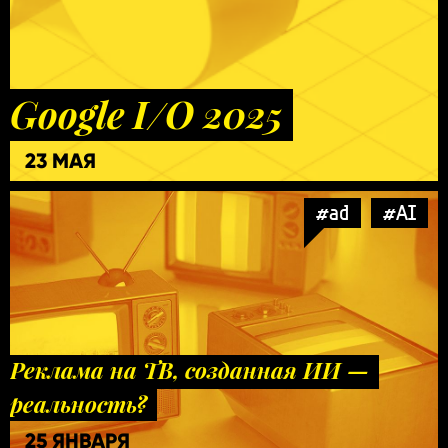
Google I/O 2025
23 МАЯ
#ad
#AI
Реклама на ТВ, созданная ИИ —
реальность?
25 ЯНВАРЯ