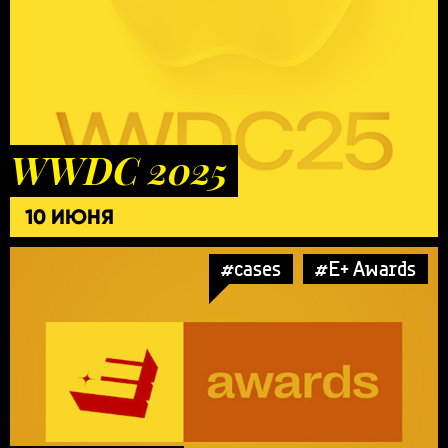
WWDC 2025
10 ИЮНЯ
#cases
#E+ Awards