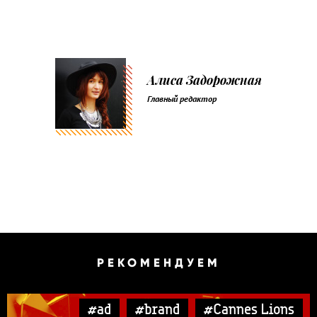
Алиса Задорожная
Главный редактор
РЕКОМЕНДУЕМ
#ad
#brand
#Cannes Lions