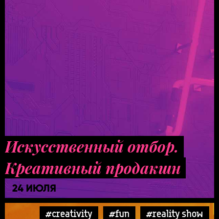
Искусственный отбор.
Креативный продакшн
24 ИЮЛЯ
#creativity
#fun
#reality show