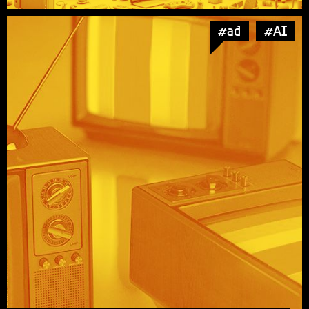
#ad
#AI