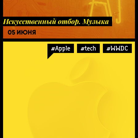
Искусственный отбор. Музыка
05 ИЮНЯ
#Apple
#tech
#WWDC