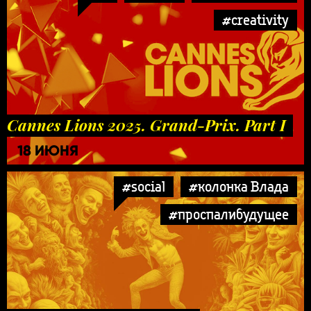
#creativity
Cannes Lions 2025. Grand-Prix. Part I
18 ИЮНЯ
#social
#колонка Влада
#проспалибудущее