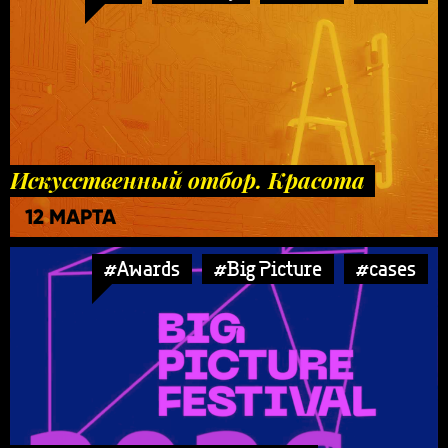
Искусственный отбор. Красота
12 МАРТА
#Awards
#Big Picture
#cases