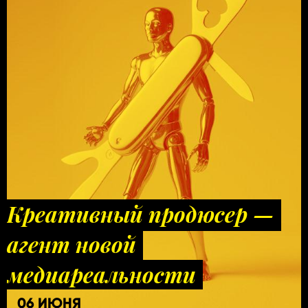
Креативный продюсер —
агент новой
медиареальности
06 ИЮНЯ