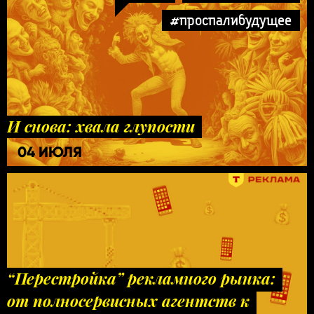
#проспалибудущее
И снова: хвала глупости
04 ИЮЛЯ
“Перестройка” рекламного рынка:
от полносервисных агентств к