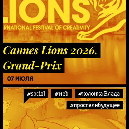
Cannes Lions 2026.
Grand-Prix
07 ИЮЛЯ
#social
#web
#колонка Влада
#проспалибудущее