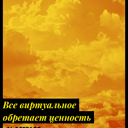
Все виртуальное
обретает ценность