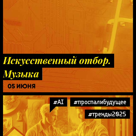
Искусственный отбор.
Музыка
05 ИЮНЯ
#AI
#проспалибудущее
#тренды2025