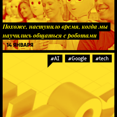
Похоже, наступило время, когда мы
научились общаться с роботами
14 ЯНВАРЯ
#AI
#Google
#tech