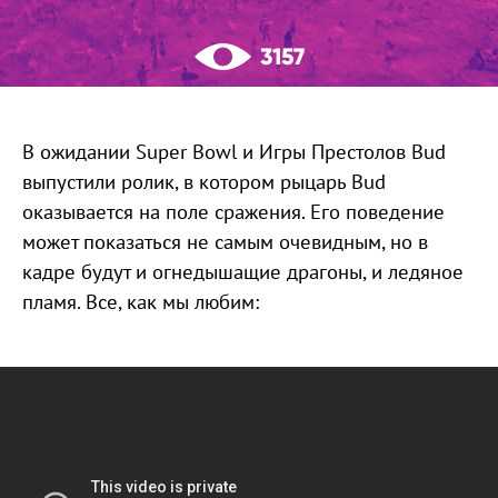
3157
В ожидании Super Bowl и Игры Престолов Bud
выпустили ролик, в котором рыцарь Bud
оказывается на поле сражения. Его поведение
может показаться не самым очевидным, но в
кадре будут и огнедышащие драгоны, и ледяное
пламя. Все, как мы любим: