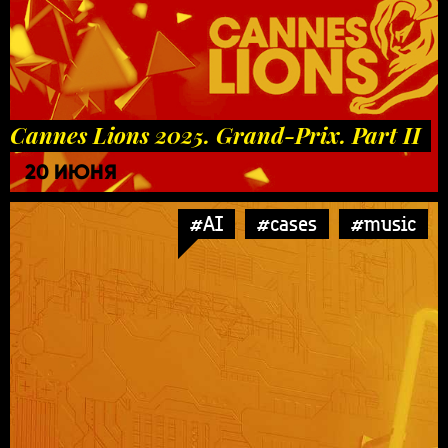
Cannes Lions 2025. Grand-Prix. Part II
20 ИЮНЯ
#AI
#cases
#music