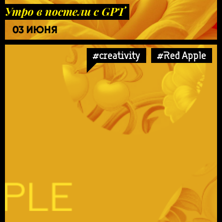
Утро в постели с GPT
03 ИЮНЯ
#creativity
#Red Apple