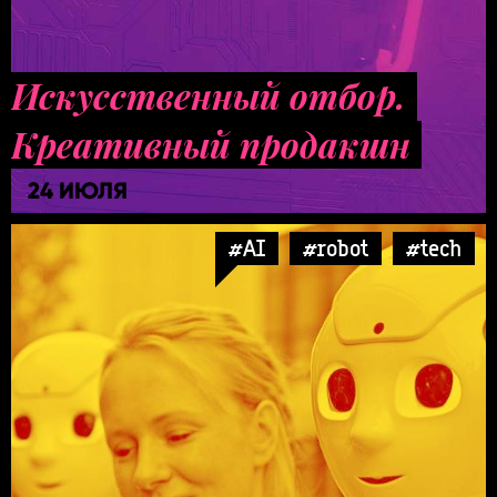
Искусственный отбор.
Креативный продакшн
24 ИЮЛЯ
#AI
#robot
#tech