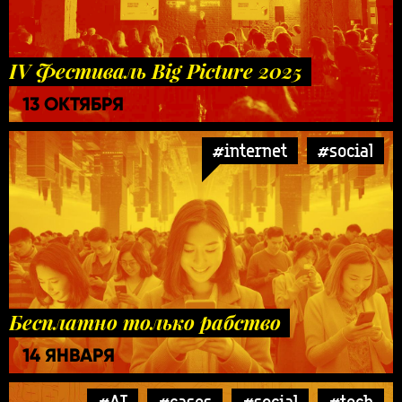
IV Фестиваль Big Picture 2025
13 ОКТЯБРЯ
#internet
#social
Бесплатно только рабство
14 ЯНВАРЯ
#AI
#cases
#social
#tech