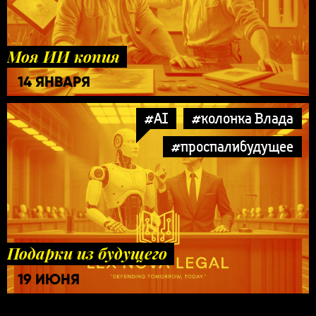
Моя ИИ копия
14 ЯНВАРЯ
#AI
#колонка Влада
#проспалибудущее
Подарки из будущего
19 ИЮНЯ