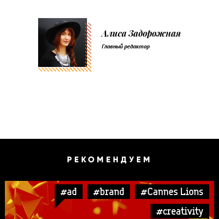
Алиса Задорожная
Главный редактор
РЕКОМЕНДУЕМ
#ad
#brand
#Cannes Lions
#creativity