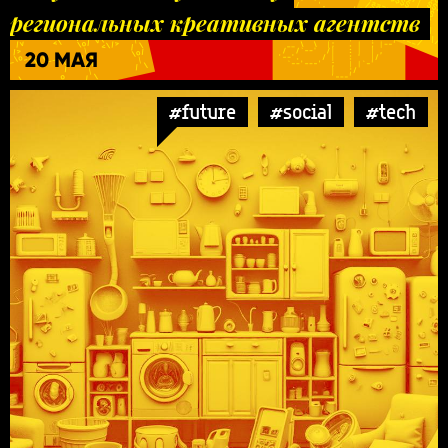
региональных креативных агентств
20 МАЯ
#future
#social
#tech