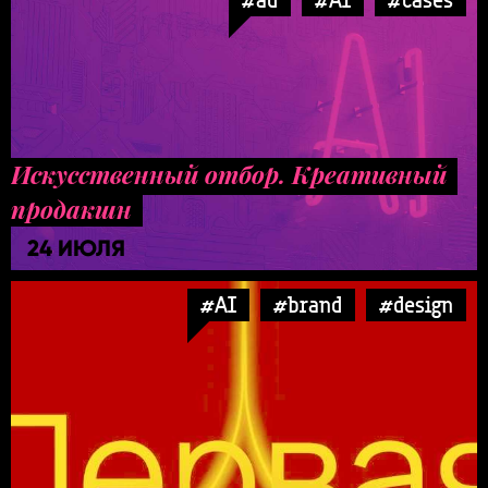
Искусственный отбор. Креативный
продакшн
24 ИЮЛЯ
#AI
#brand
#design