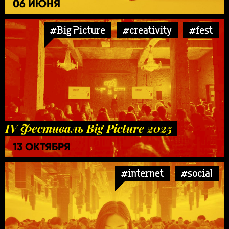
06 ИЮНЯ
#Big Picture
#creativity
#fest
IV Фестиваль Big Picture 2025
13 ОКТЯБРЯ
#internet
#social