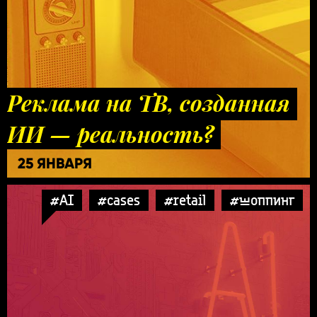
Реклама на ТВ, созданная
ИИ — реальность?
25 ЯНВАРЯ
#AI
#cases
#retail
#шоппинг