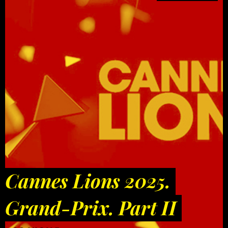
Cannes Lions 2025.
Grand-Prix. Part II