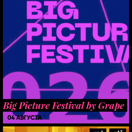
Big Picture Festival by Grape
04 АВГУСТА