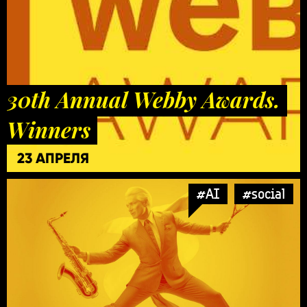
30th Annual Webby Awards.
Winners
23 АПРЕЛЯ
#AI
#social