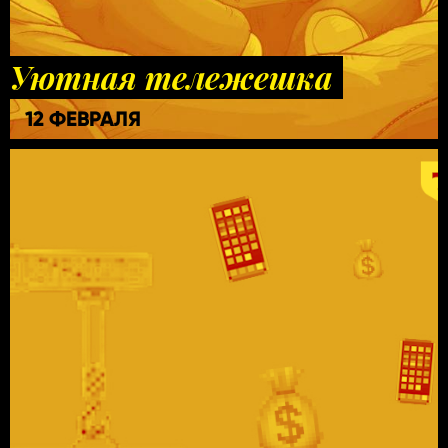
Уютная тележешка
12 ФЕВРАЛЯ