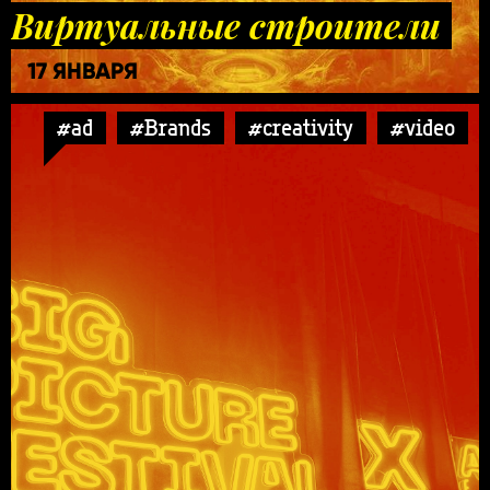
Виртуальные строители
17 ЯНВАРЯ
#ad
#Brands
#creativity
#video