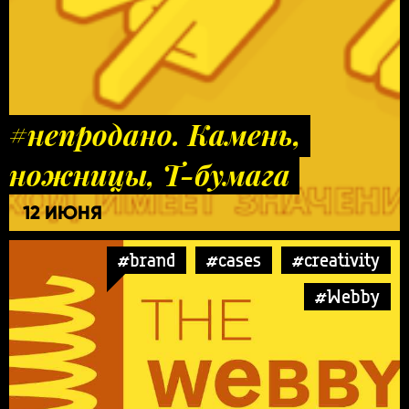
#непродано. Камень,
ножницы, Т-бумага
12 ИЮНЯ
#brand
#cases
#creativity
#Webby