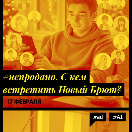
#непродано. С кем
встретить Новый Брют?
17 ФЕВРАЛЯ
#ad
#AI