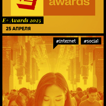
E+ Awards 2025
25 АПРЕЛЯ
#internet
#social