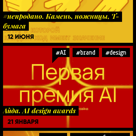
#непродано. Камень, ножницы, Т-
бумага
12 ИЮНЯ
#AI
#brand
#design
Айда. AI design awards
21 ЯНВАРЯ