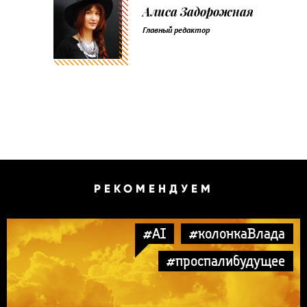
Алиса Задорожная
Главный редактор
РЕКОМЕНДУЕМ
#AI
#колонкаВлада
#проспалибудущее