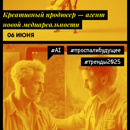
Креативный продюсер — агент
новой медиареальности
06 ИЮНЯ
#AI
#проспалибудущее
#тренды2025