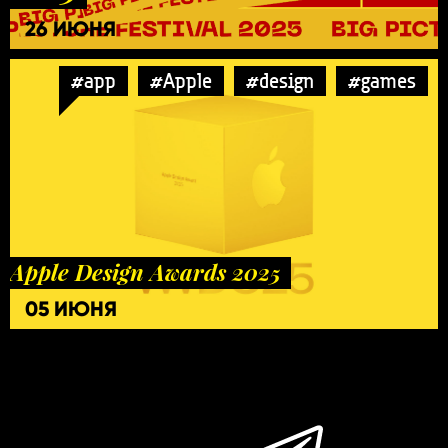
26 ИЮНЯ
#app
#Apple
#design
#games
Apple Design Awards 2025
05 ИЮНЯ