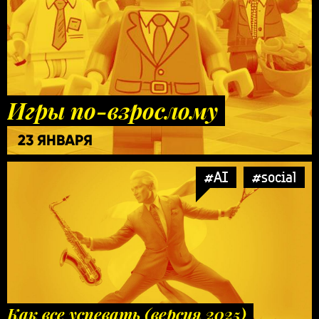
Игры по-взрослому
23 ЯНВАРЯ
#AI
#social
Как все успевать (версия 2025)