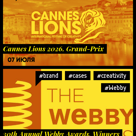
Cannes Lions 2026. Grand-Prix
07 ИЮЛЯ
#brand
#cases
#creativity
#Webby
30th Annual Webby Awards. Winners