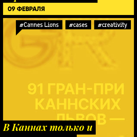
09 ФЕВРАЛЯ
#Cannes Lions
#cases
#creativity
В Каннах только и