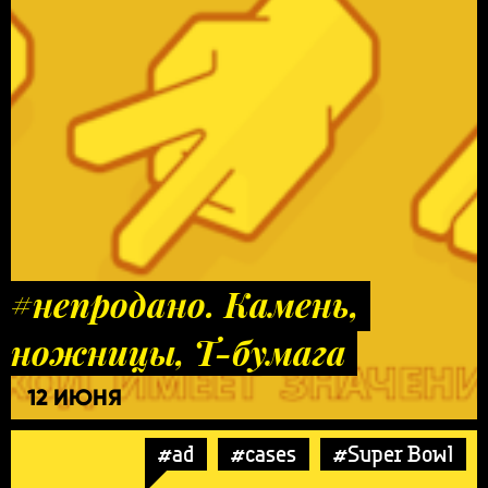
#непродано. Камень,
ножницы, Т-бумага
12 ИЮНЯ
#ad
#cases
#Super Bowl