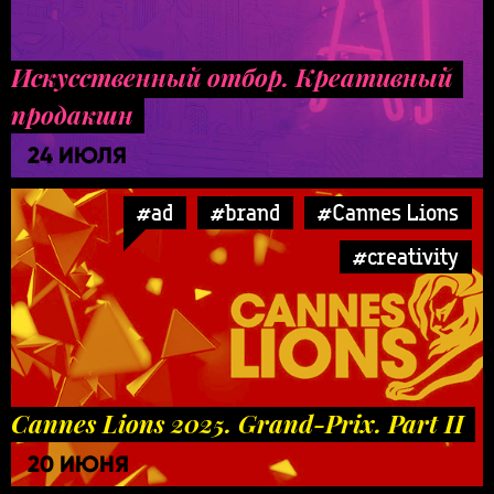
Искусственный отбор. Креативный
продакшн
24 ИЮЛЯ
#ad
#brand
#Cannes Lions
#creativity
Cannes Lions 2025. Grand-Prix. Part II
20 ИЮНЯ