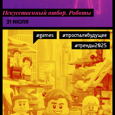
Искусственный отбор. Роботы
31 ИЮЛЯ
#games
#проспалибудущее
#тренды2025