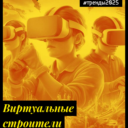
#тренды2025
Виртуальные
строители