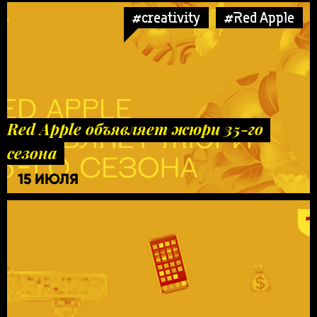
#creativity
#Red Apple
Red Apple объявляет жюри 35-го
сезона
15 ИЮЛЯ