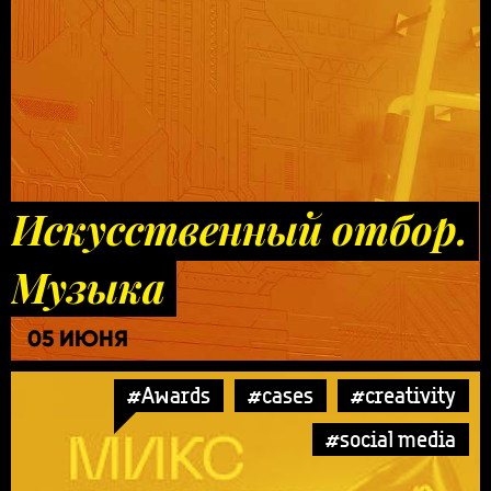
Искусственный отбор.
Музыка
05 ИЮНЯ
#Awards
#cases
#creativity
#social media