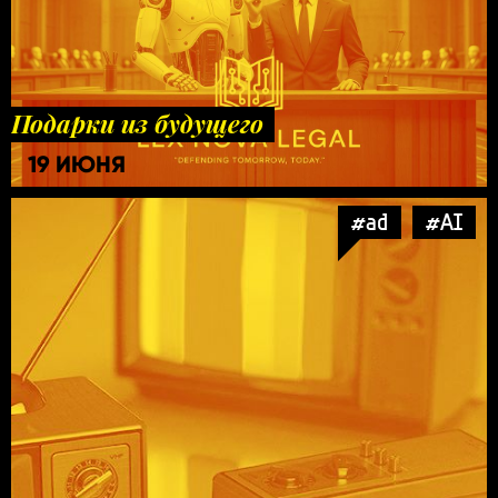
Подарки из будущего
19 ИЮНЯ
#ad
#AI