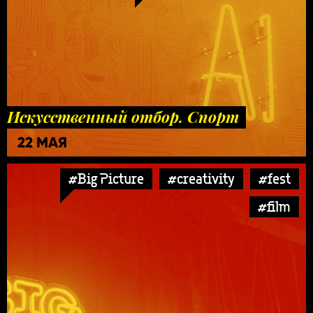
Искусственный отбор. Спорт
22 МАЯ
#Big Picture
#creativity
#fest
#film