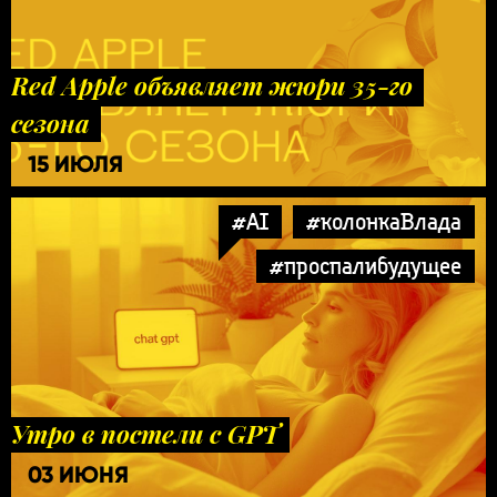
Red Apple объявляет жюри 35-го
сезона
15 ИЮЛЯ
#AI
#колонкаВлада
#проспалибудущее
Утро в постели с GPT
03 ИЮНЯ