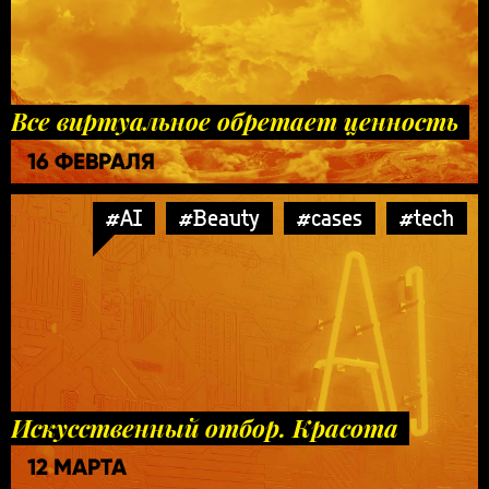
Все виртуальное обретает ценность
16 ФЕВРАЛЯ
#AI
#Beauty
#cases
#tech
Искусственный отбор. Красота
12 МАРТА