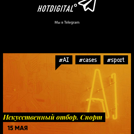
#AI
#cases
#sport
Искусственный отбор. Спорт
15 МАЯ