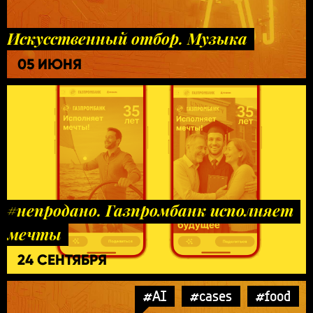
Искусственный отбор. Музыка
05 ИЮНЯ
#непродано. Газпромбанк исполняет
мечты
24 СЕНТЯБРЯ
#AI
#cases
#food