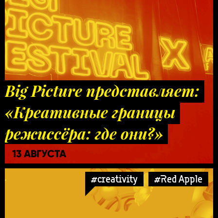
Big Picture представляет:
«Креативные границы
режиссёра: где они?»
13 АВГУСТА
#creativity
#Red Apple