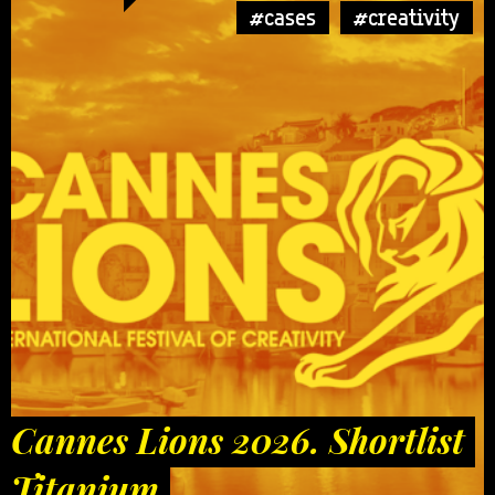
#cases
#creativity
Cannes Lions 2026. Shortlist
Titanium