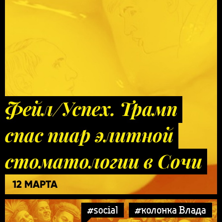
Фейл/Успех. Трамп
спас пиар элитной
стоматологии в Сочи
12 МАРТА
#social
#колонка Влада