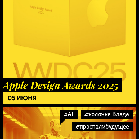
Apple Design Awards 2025
05 ИЮНЯ
#AI
#колонка Влада
#проспалибудущее