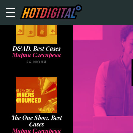
D&AD. Best Cases
Мария Слесарева
24 ИЮНЯ
The One Show. Best
Cases
Мария Слесарева