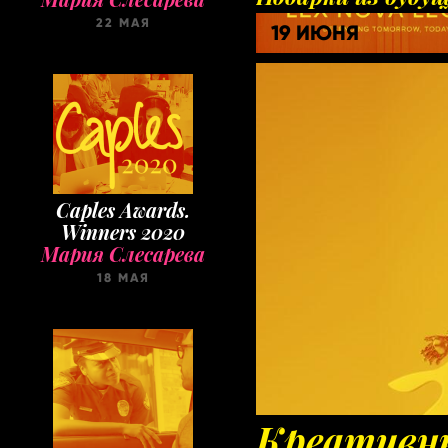
22 МАЯ
19 ИЮНЯ
Caples Awards.
Winners 2020
Мария Слесарева
18 МАЯ
Креативн