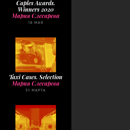
Caples Awards.
Winners 2020
Мария Слесарева
18 МАЯ
Taxi Cases. Selection
Мария Слесарева
31 МАРТА