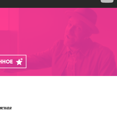
АННОЕ
ожная