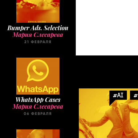
Bumper Ads. Selection
Мария Слесарева
21 ФЕВРАЛЯ
#AI
#
WhatsApp Cases
Мария Слесарева
06 ФЕВРАЛЯ