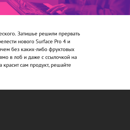
еского. Затишье решили прервать
лести нового Surface Pro 4 и
ичем без каких-либо фруктовых
ямо в лоб и даже с ссылочкой на
а красит сам продукт, решайте