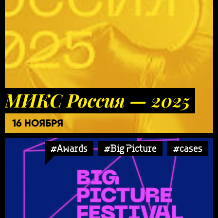
МИКС Россия — 2025
16 НОЯБРЯ
#Awards
#Big Picture
#cases