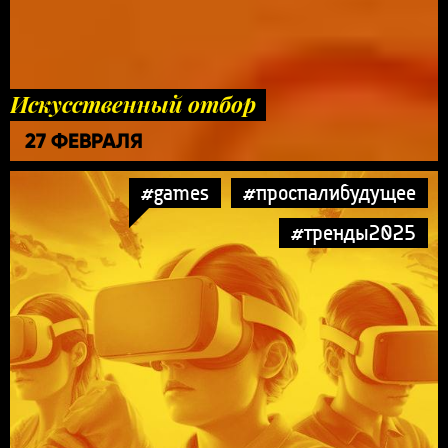
Искусственный отбор
27 ФЕВРАЛЯ
#games
#проспалибудущее
#тренды2025