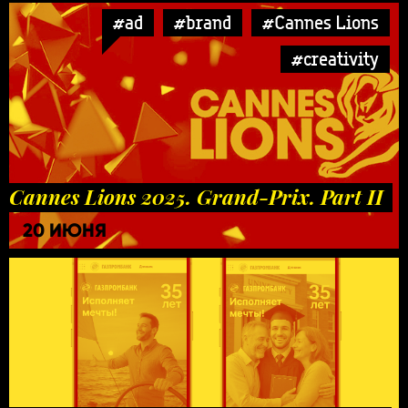
#ad
#brand
#Cannes Lions
#creativity
Cannes Lions 2025. Grand-Prix. Part II
20 ИЮНЯ