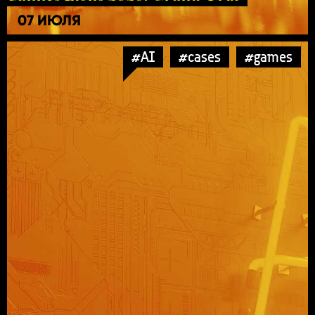
07 ИЮЛЯ
#AI
#cases
#games