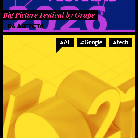
Big Picture Festival by Grape
04 АВГУСТА
#AI
#Google
#tech