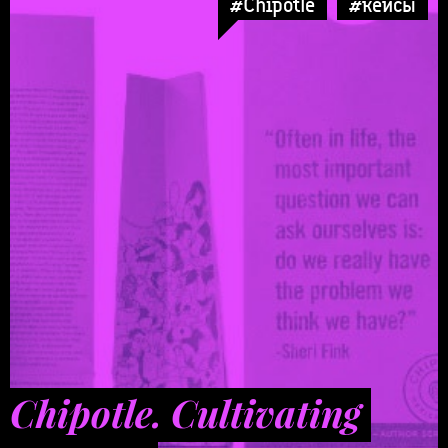
#Chipotle
#кейсы
Chipotle. Cultivating