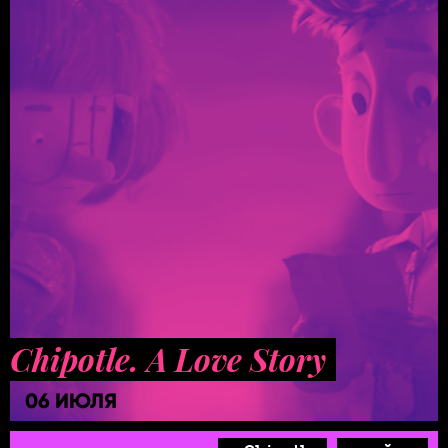
Chipotle. A Love Story
06 ИЮЛЯ