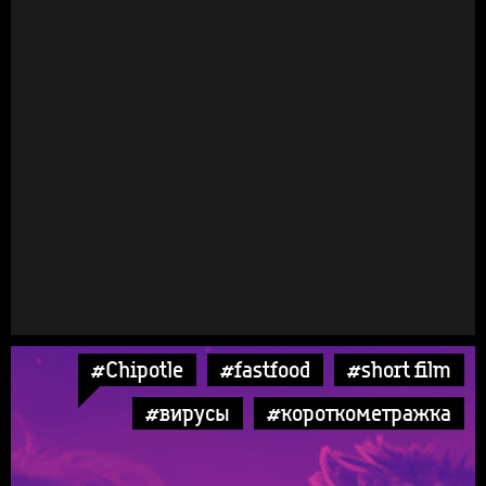
#Chipotle
#fastfood
#short film
#вирусы
#короткометражка