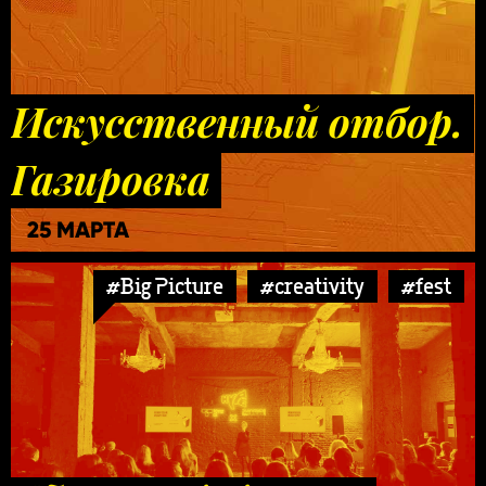
Искусственный отбор.
Газировка
25 МАРТА
#Big Picture
#creativity
#fest