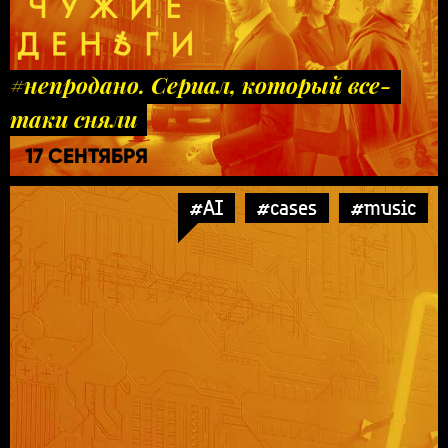
#непродано. Сериал, который все-
таки сняли
17 СЕНТЯБРЯ
#AI
#cases
#music