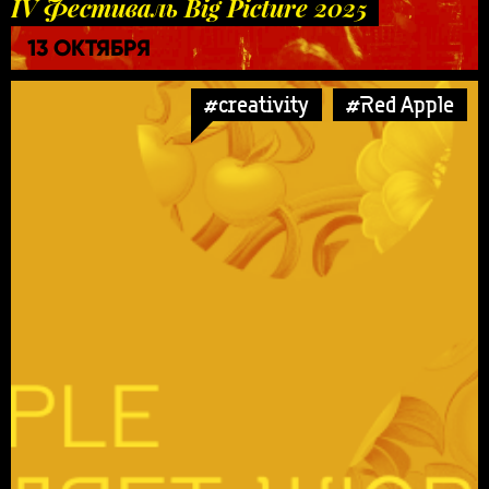
IV Фестиваль Big Picture 2025
13 ОКТЯБРЯ
#creativity
#Red Apple