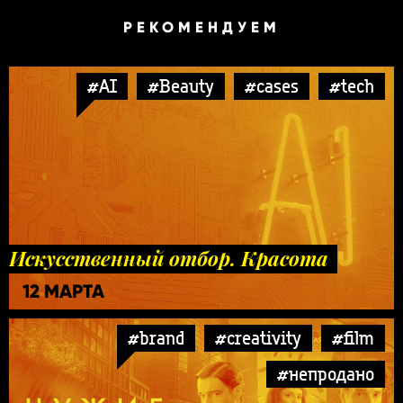
РЕКОМЕНДУЕМ
#AI
#Beauty
#cases
#tech
Искусственный отбор. Красота
12 МАРТА
#brand
#creativity
#film
#непродано