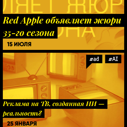
Red Apple объявляет жюри
35-го сезона
15 ИЮЛЯ
#ad
#AI
Реклама на ТВ, созданная ИИ —
реальность?
25 ЯНВАРЯ