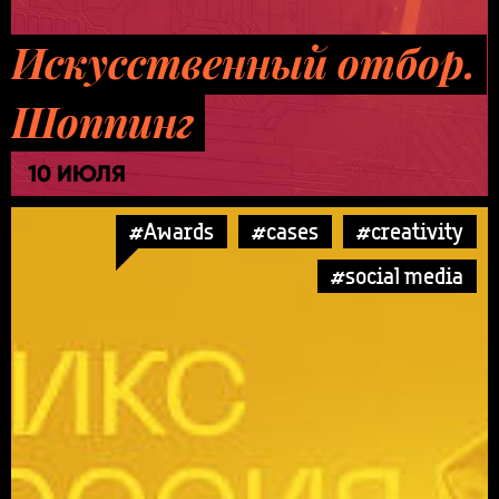
Искусственный отбор.
Шоппинг
10 ИЮЛЯ
#Awards
#cases
#creativity
#social media