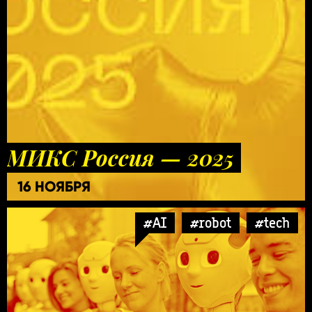
МИКС Россия — 2025
16 НОЯБРЯ
#AI
#robot
#tech