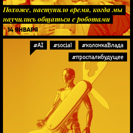
Похоже, наступило время, когда мы
научились общаться с роботами
14 ЯНВАРЯ
#AI
#social
#колонкаВлада
#проспалибудущее