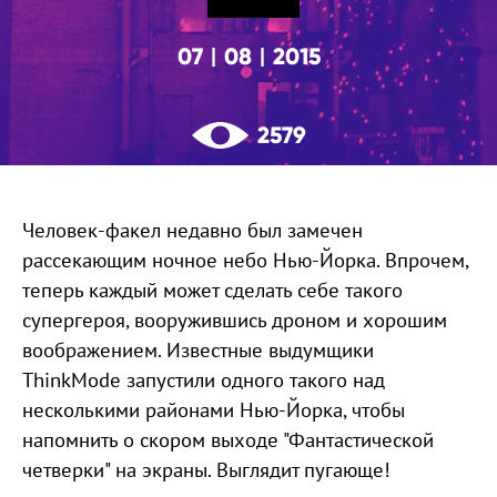
07
08
2015
|
|
2579
Человек-факел недавно был замечен
рассекающим ночное небо Нью-Йорка. Впрочем,
теперь каждый может сделать себе такого
супергероя, вооружившись дроном и хорошим
воображением. Известные выдумщики
ThinkMode запустили одного такого над
несколькими районами Нью-Йорка, чтобы
напомнить о скором выходе "Фантастической
четверки" на экраны. Выглядит пугающе!