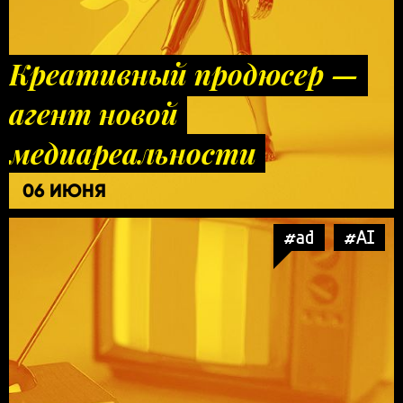
Креативный продюсер —
агент новой
медиареальности
06 ИЮНЯ
#ad
#AI