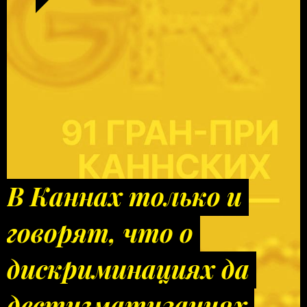
В Каннах только и
говорят, что о
дискриминациях да
дестигматизациях