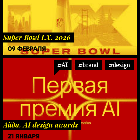
Super Bowl LX. 2026
09 ФЕВРАЛЯ
#AI
#brand
#design
Айда. AI design awards
21 ЯНВАРЯ