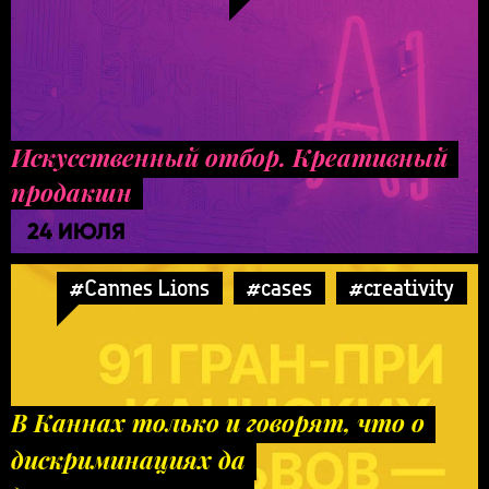
Искусственный отбор. Креативный
продакшн
24 ИЮЛЯ
#Cannes Lions
#cases
#creativity
В Каннах только и говорят, что о
дискриминациях да