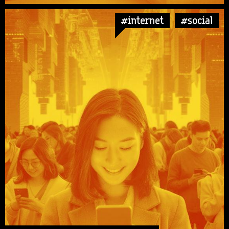
#internet
#social