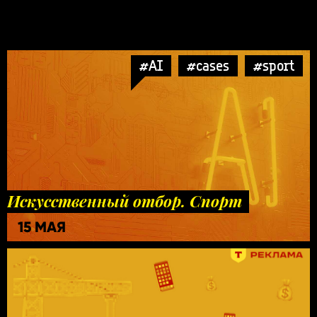
#AI
#cases
#sport
Искусственный отбор. Спорт
15 МАЯ