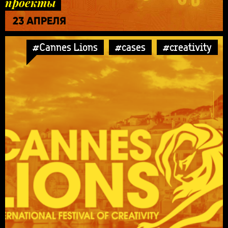
проекты
23 АПРЕЛЯ
#Cannes Lions
#cases
#creativity