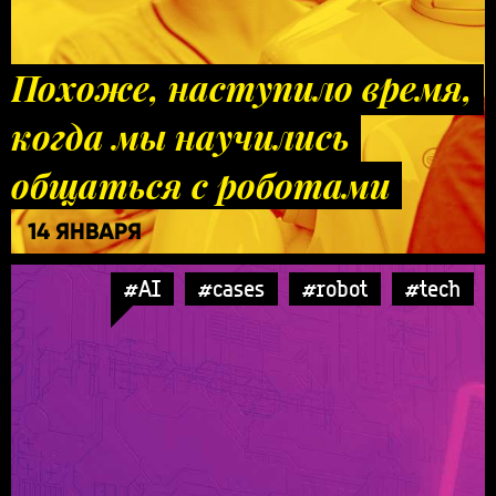
Похоже, наступило время,
когда мы научились
общаться с роботами
14 ЯНВАРЯ
#AI
#cases
#robot
#tech