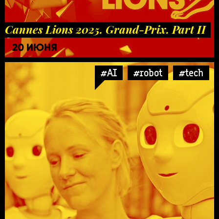
Cannes Lions 2025. Grand-Prix. Part II
20 ИЮНЯ
#AI
#robot
#tech