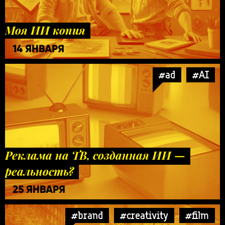
Моя ИИ копия
14 ЯНВАРЯ
#ad
#AI
Реклама на ТВ, созданная ИИ —
реальность?
25 ЯНВАРЯ
#brand
#creativity
#film