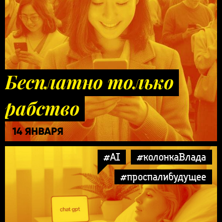
Бесплатно только
рабство
14 ЯНВАРЯ
#AI
#колонкаВлада
#проспалибудущее