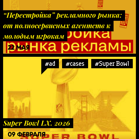
“Перестройка” рекламного рынка:
от полносервисных агентств к
молодым игрокам
22 МАЯ
#ad
#cases
#Super Bowl
Super Bowl LX. 2026
09 ФЕВРАЛЯ