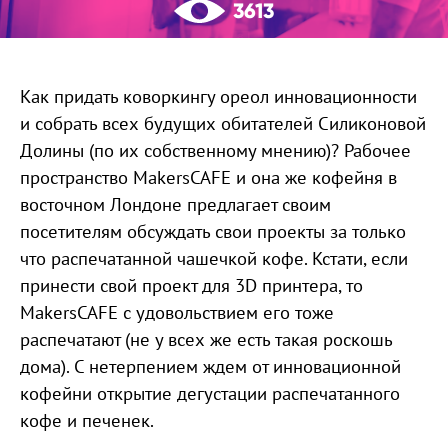
3613
Как придать коворкингу ореол инновационности
и собрать всех будущих обитателей Силиконовой
Долины (по их собственному мнению)? Рабочее
пространство MakersCAFE и она же кофейня в
восточном Лондоне предлагает своим
посетителям обсуждать свои проекты за только
что распечатанной чашечкой кофе. Кстати, если
принести свой проект для 3D принтера, то
MakersCAFE с удовольствием его тоже
распечатают (не у всех же есть такая роскошь
дома). С нетерпением ждем от инновационной
кофейни открытие дегустации распечатанного
кофе и печенек.