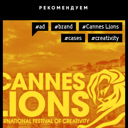
РЕКОМЕНДУЕМ
#ad
#brand
#Cannes Lions
#cases
#creativity