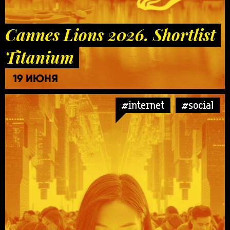
Cannes Lions 2026. Shortlist
Titanium
19 ИЮНЯ
#internet
#social