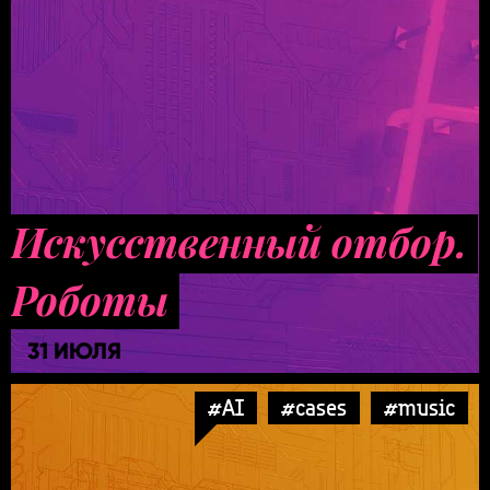
Искусственный отбор.
Роботы
31 ИЮЛЯ
#AI
#cases
#music