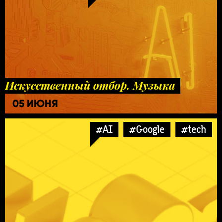
Искусственный отбор. Музыка
05 ИЮНЯ
#AI
#Google
#tech