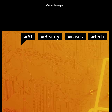
#AI
#Beauty
#cases
#tech