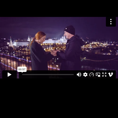
Мы на пороге эволюции общества,
неокоммунизм на пороге. Готовы ли вы?