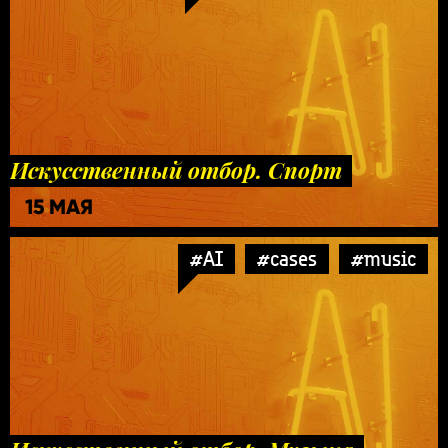
Искусственный отбор. Спорт
15 МАЯ
#AI
#cases
#music