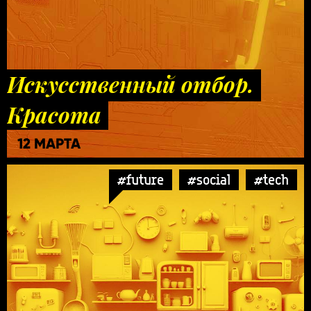
Искусственный отбор.
Красота
12 МАРТА
#future
#social
#tech