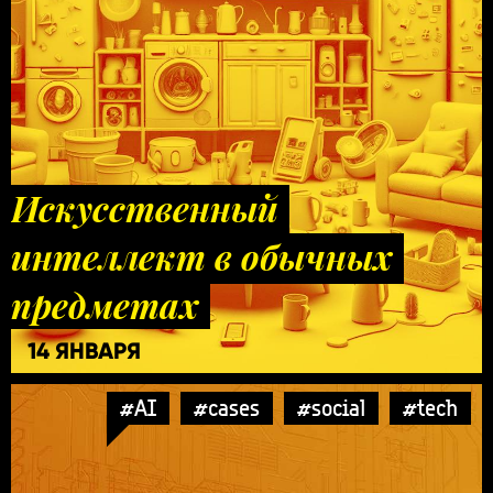
Искусственный
интеллект в обычных
предметах
14 ЯНВАРЯ
#AI
#cases
#social
#tech