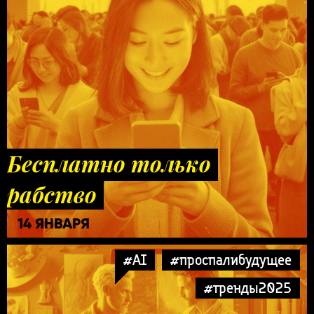
Бесплатно только
рабство
14 ЯНВАРЯ
#AI
#проспалибудущее
#тренды2025