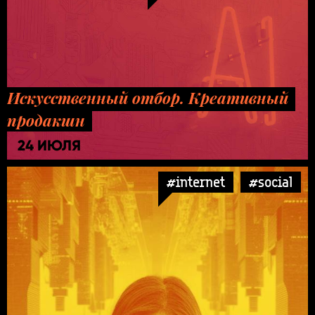
Искусственный отбор. Креативный
продакшн
24 ИЮЛЯ
#internet
#social