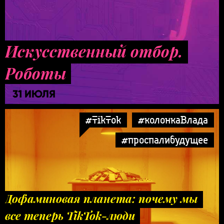
Искусственный отбор.
Роботы
31 ИЮЛЯ
#TikTok
#колонкаВлада
#проспалибудущее
Дофаминовая планета: почему мы
все теперь TikTok-люди