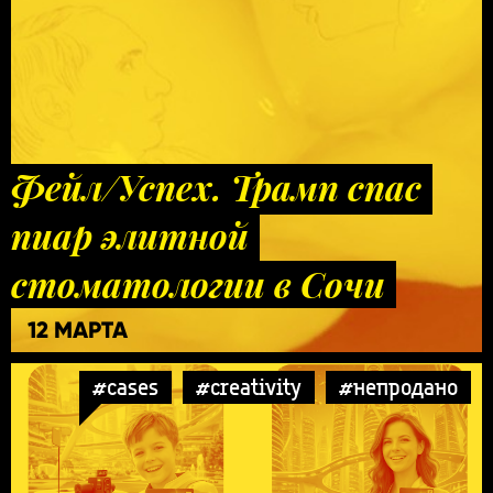
Фейл/Успех. Трамп спас
пиар элитной
стоматологии в Сочи
12 МАРТА
#cases
#creativity
#непродано