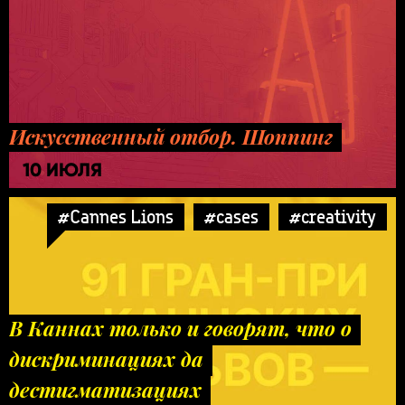
Искусственный отбор. Шоппинг
10 ИЮЛЯ
#Cannes Lions
#cases
#creativity
В Каннах только и говорят, что о
дискриминациях да
дестигматизациях