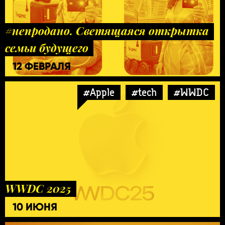
#непродано. Светящаяся открытка
семьи будущего
12 ФЕВРАЛЯ
#Apple
#tech
#WWDC
WWDC 2025
10 ИЮНЯ