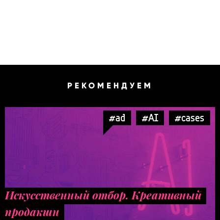
РЕКОМЕНДУЕМ
#ad
#AI
#cases
Искусственный отбор. Креативный
продакшн