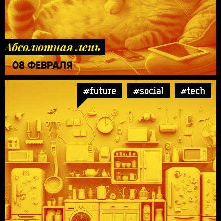
Абсолютная лень
08 ФЕВРАЛЯ
#future
#social
#tech