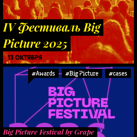
IV Фестиваль Big
Picture 2025
13 ОКТЯБРЯ
#Awards
#Big Picture
#cases
Big Picture Festival by Grape