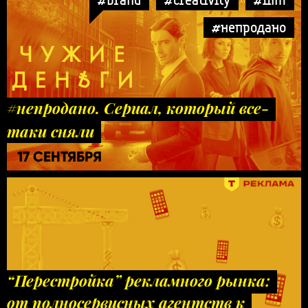
#непродано
#непродано. Сериал, который все-
таки сняли
17 СЕНТЯБРЯ
“Перестройка” рекламного рынка:
от полносервисных агентств к