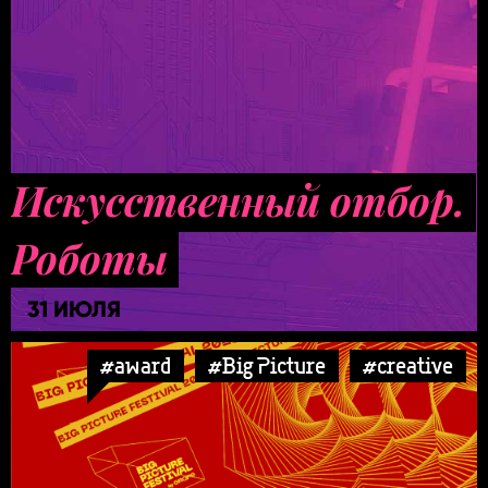
Искусственный отбор.
Роботы
31 ИЮЛЯ
#award
#Big Picture
#creative