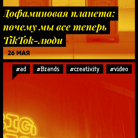
Дофаминовая планета:
почему мы все теперь
TikTok-люди
26 МАЯ
#ad
#Brands
#creativity
#video