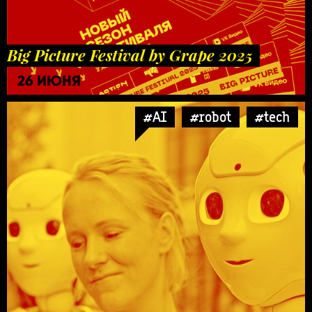
Big Picture Festival by Grape 2025
26 ИЮНЯ
#AI
#robot
#tech