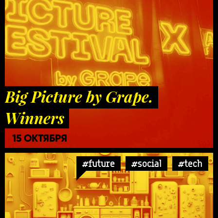
Big Picture by Grape.
Winners
15 ОКТЯБРЯ
#future
#social
#tech