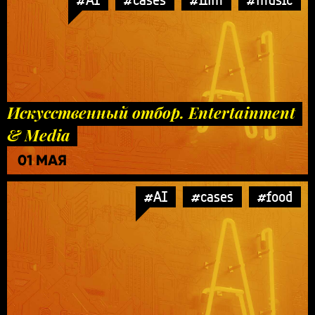
Искусственный отбор. Entertainment
& Media
01 МАЯ
#AI
#cases
#food