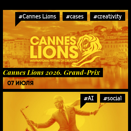
#Cannes Lions
#cases
#creativity
Cannes Lions 2026. Grand-Prix
07 ИЮЛЯ
#AI
#social