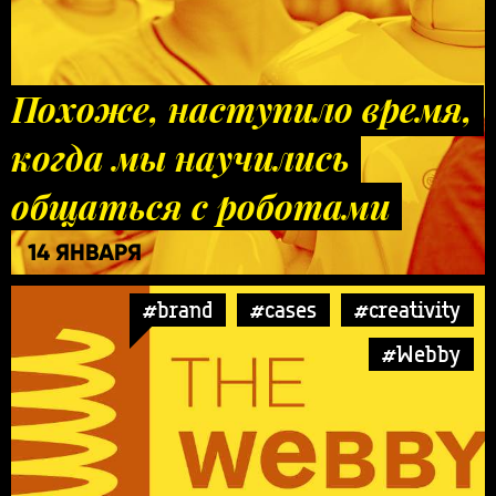
Похоже, наступило время,
когда мы научились
общаться с роботами
14 ЯНВАРЯ
#brand
#cases
#creativity
#Webby