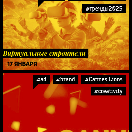
#тренды2025
Виртуальные строители
17 ЯНВАРЯ
#ad
#brand
#Cannes Lions
#creativity