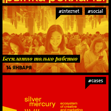
#internet
#social
Бесплатно только рабство
14 ЯНВАРЯ
#cases