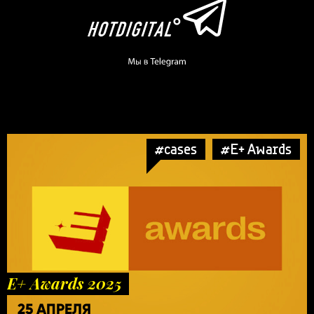
#cases
#E+ Awards
E+ Awards 2025
25 АПРЕЛЯ