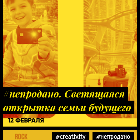
#непродано. Светящаяся
открытка семьи будущего
12 ФЕВРАЛЯ
#creativity
#непродано