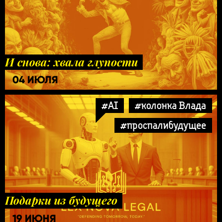
И снова: хвала глупости
04 ИЮЛЯ
#AI
#колонка Влада
#проспалибудущее
Подарки из будущего
19 ИЮНЯ