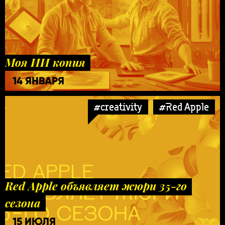
Моя ИИ копия
14 ЯНВАРЯ
#creativity
#Red Apple
Red Apple объявляет жюри 35-го
сезона
15 ИЮЛЯ