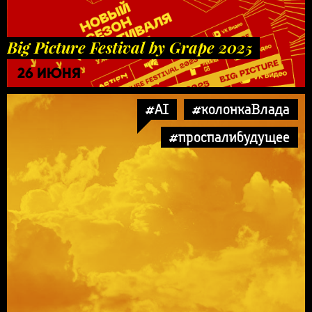
Big Picture Festival by Grape 2025
26 ИЮНЯ
#AI
#колонкаВлада
#проспалибудущее