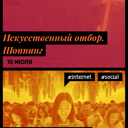
Искусственный отбор.
Шоппинг
10 ИЮЛЯ
#internet
#social