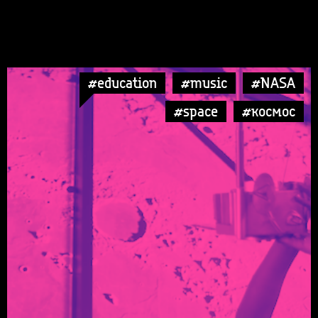
#education
#music
#NASA
#space
#космос