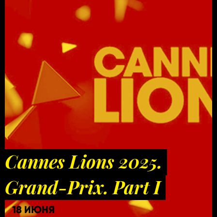
Cannes Lions 2025.
Grand-Prix. Part I
18 ИЮНЯ