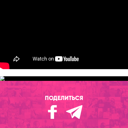
ПОДЕЛИТЬСЯ