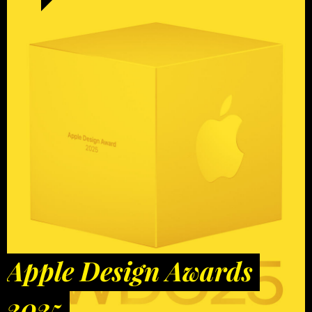
Apple Design Awards
2025