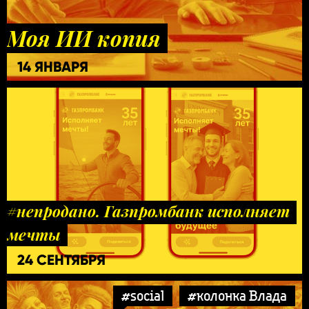
Моя ИИ копия
14 ЯНВАРЯ
#непродано. Газпромбанк исполняет
мечты
24 СЕНТЯБРЯ
#social
#колонка Влада