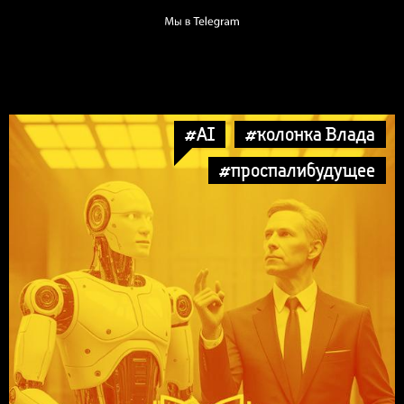
#AI
#колонка Влада
#проспалибудущее