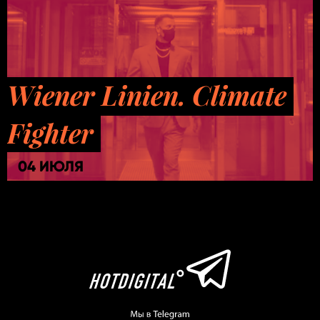
Wiener Linien. Climate
Fighter
04 ИЮЛЯ