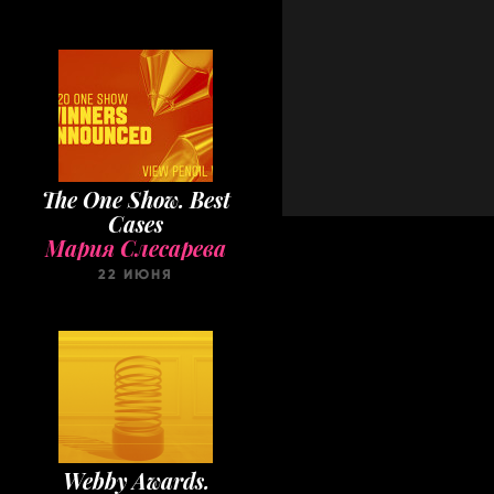
The One Show. Best
Cases
Мария Слесарева
22 ИЮНЯ
Webby Awards.