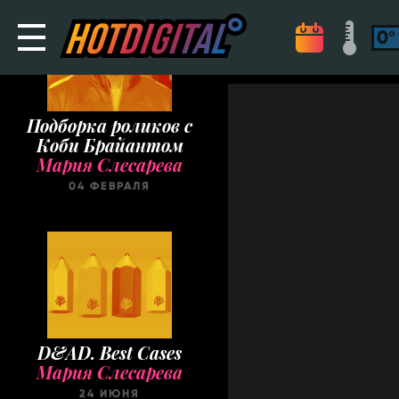
Подборка роликов с
Коби Брайантом
Мария Слесарева
04 ФЕВРАЛЯ
D&AD. Best Cases
Мария Слесарева
24 ИЮНЯ