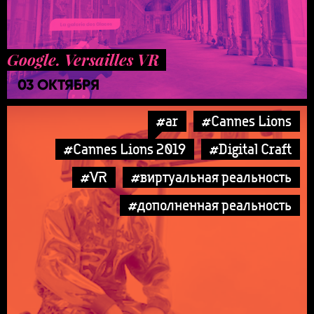
Google. Versailles VR
03 ОКТЯБРЯ
#ar
#Cannes Lions
#Cannes Lions 2019
#Digital Craft
#VR
#виртуальная реальность
#дополненная реальность