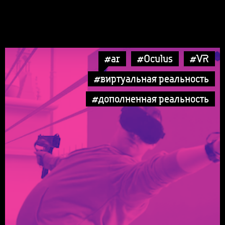
#ar
#Oculus
#VR
#виртуальная реальность
#дополненная реальность