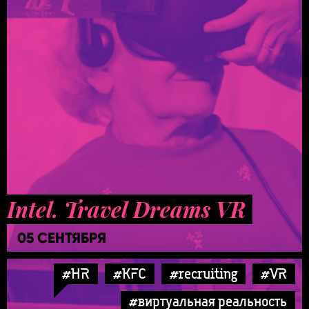
Intel. Travel Dreams VR
05 СЕНТЯБРЯ
#HR
#KFC
#recruiting
#VR
#виртуальная реальность