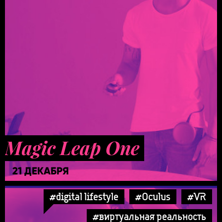
Magic Leap One
21 ДЕКАБРЯ
#digital lifestyle
#Oculus
#VR
#виртуальная реальность