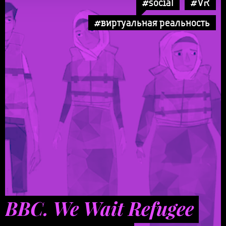
#social
#VR
#виртуальная реальность
BBC. We Wait Refugee