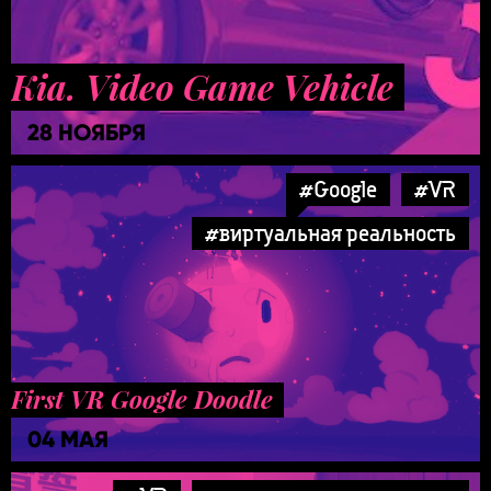
Kia. Video Game Vehicle
28 НОЯБРЯ
#Google
#VR
#виртуальная реальность
First VR Google Doodle
04 МАЯ