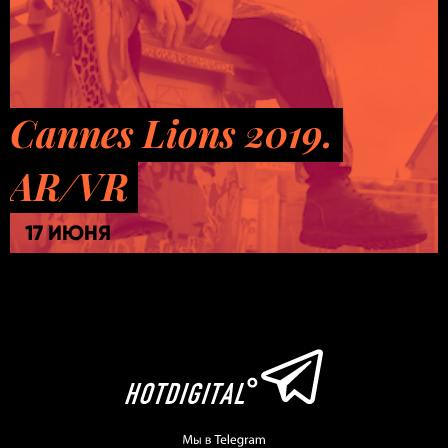
Cannes Lions 2019.
AR/VR
17 ИЮНЯ