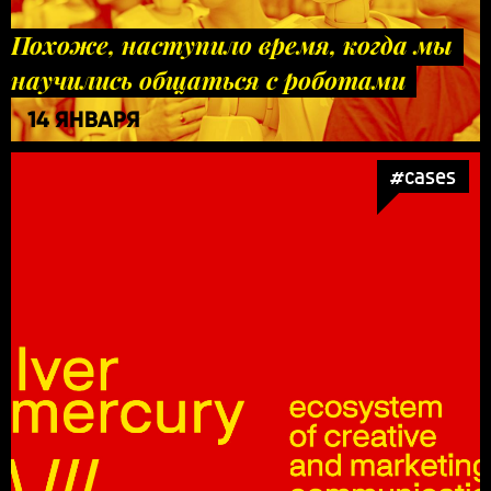
Похоже, наступило время, когда мы
научились общаться с роботами
14 ЯНВАРЯ
#cases