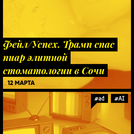
Фейл/Успех. Трамп спас
пиар элитной
стоматологии в Сочи
12 МАРТА
#ad
#AI