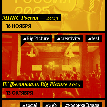
МИКС Россия — 2025
16 НОЯБРЯ
#Big Picture
#creativity
#fest
IV Фестиваль Big Picture 2025
13 ОКТЯБРЯ
#social
#web
#колонка Влада