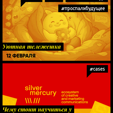
#проспалибудущее
Уютная тележешка
12 ФЕВРАЛЯ
#cases
Чему стоит научиться у