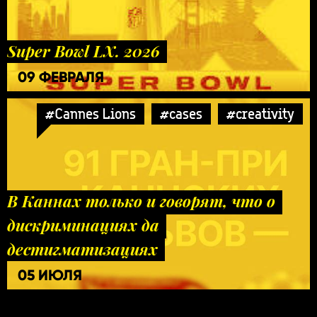
Super Bowl LX. 2026
09 ФЕВРАЛЯ
#Cannes Lions
#cases
#creativity
В Каннах только и говорят, что о
дискриминациях да
дестигматизациях
05 ИЮЛЯ