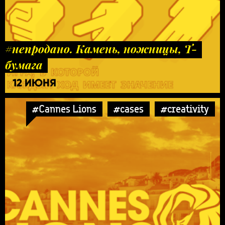
#непродано. Камень, ножницы, Т-
бумага
12 ИЮНЯ
#Cannes Lions
#cases
#creativity