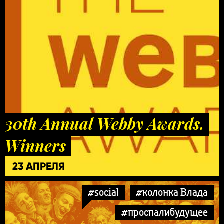
30th Annual Webby Awards.
Winners
23 АПРЕЛЯ
#social
#колонка Влада
#проспалибудущее