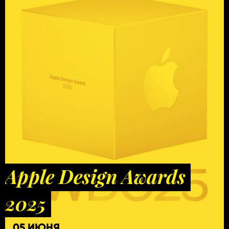
Apple Design Awards
2025
05 ИЮНЯ