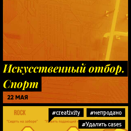
Искусственный отбор.
Спорт
22 МАЯ
#creativity
#непродано
#Удалить cases