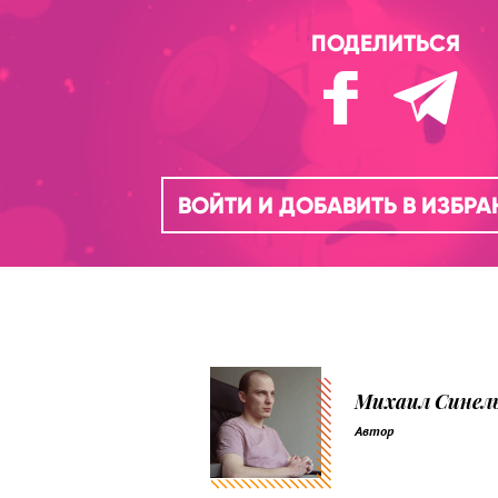
ПОДЕЛИТЬСЯ
ВОЙТИ И ДОБАВИТЬ В ИЗБР
Михаил Синел
Автор