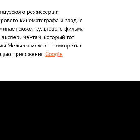
анцузского режиссера и
ирового кинематографа и заодно
минает сюжет культового фильма
 экспериментам, который тот
ьмы Мельеса можно посмотреть в
мощью приложения
Google