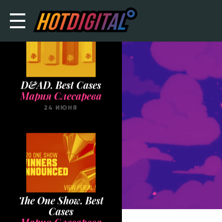
D&AD. Best Cases
Мария Слесарева
24 ИЮНЯ
The One Show. Best
Cases
Мария Слесарева