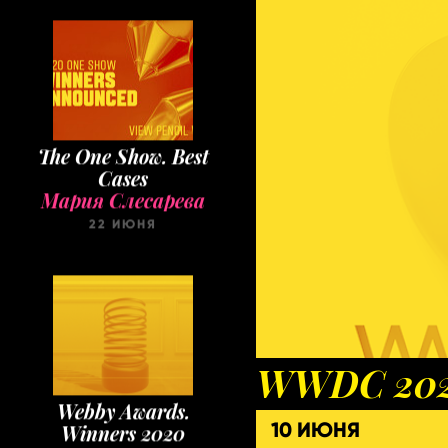
The One Show. Best
Cases
Мария Слесарева
22 ИЮНЯ
WWDC 20
Webby Awards.
Winners 2020
10 ИЮНЯ
Мария Слесарева