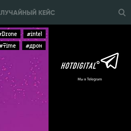
ЛУЧАЙНЫЙ КЕЙС
#Drone
#intel
#Time
#дрон