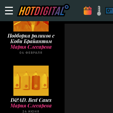
Подборка роликов с
Коби Брайантом
Мария Слесарева
04 ФЕВРАЛЯ
D&AD. Best Cases
Мария Слесарева
24 ИЮНЯ