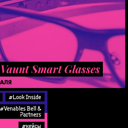
. Vaunt Smart Glasses
РАЛЯ
#Look Inside
#Venables Bell &
Partners
#кейсы