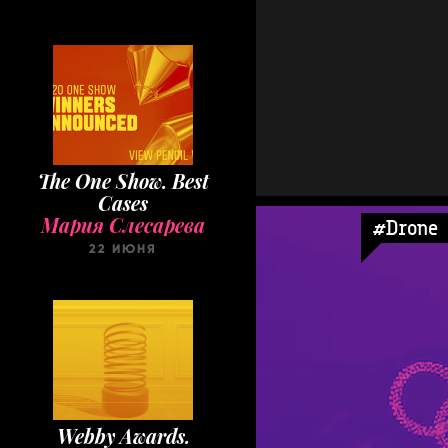
The One Show. Best
Cases
Мария Слесарева
22 ИЮНЯ
#Drone
Webby Awards.
Winners 2020
Мария Слесарева
22 МАЯ