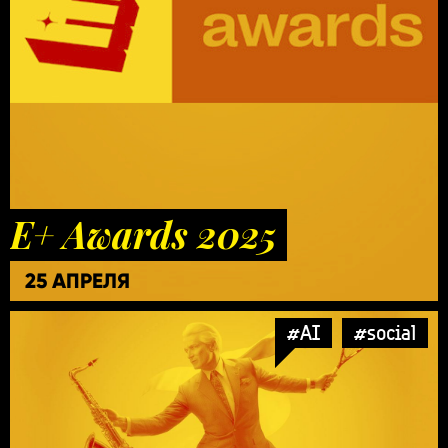
E+ Awards 2025
25 АПРЕЛЯ
#AI
#social