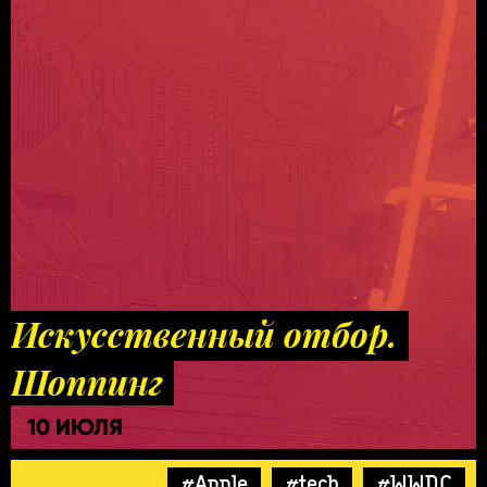
Искусственный отбор.
Шоппинг
10 ИЮЛЯ
#Apple
#tech
#WWDC