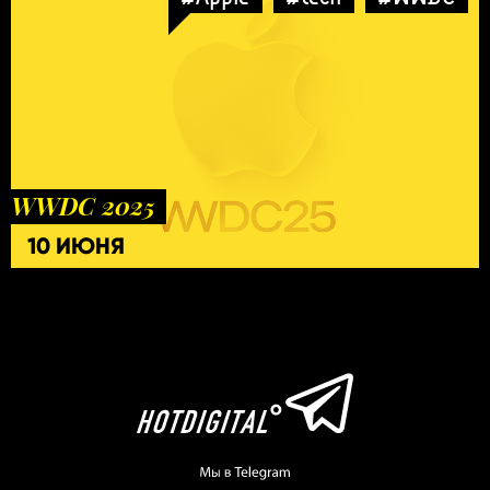
WWDC 2025
10 ИЮНЯ