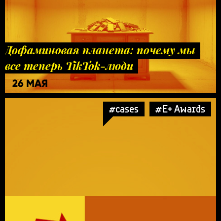
Дофаминовая планета: почему мы
все теперь TikTok-люди
26 МАЯ
#cases
#E+ Awards