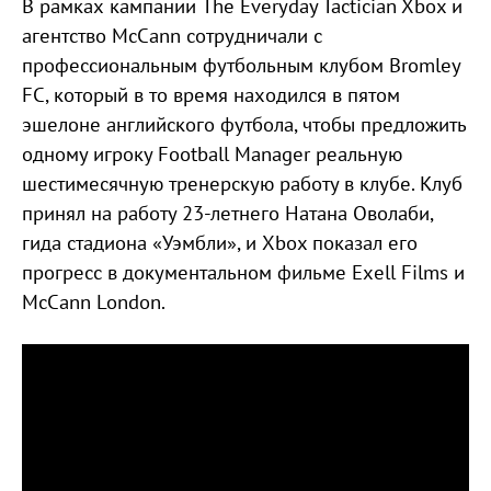
В рамках кампании The Everyday Tactician Xbox и
агентство McCann сотрудничали с
профессиональным футбольным клубом Bromley
FC, который в то время находился в пятом
эшелоне английского футбола, чтобы предложить
одному игроку Football Manager реальную
шестимесячную тренерскую работу в клубе. Клуб
принял на работу 23-летнего Натана Оволаби,
гида стадиона «Уэмбли», и Xbox показал его
прогресс в документальном фильме Exell Films и
McCann London.