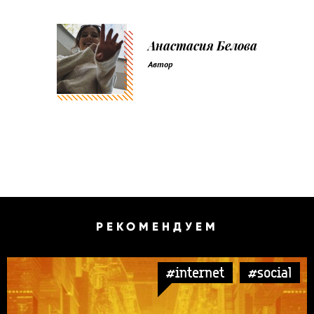
Анастасия Белова
Автор
РЕКОМЕНДУЕМ
#internet
#social