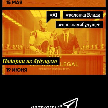
15 МАЯ
#AI
#колонка Влада
#проспалибудущее
Подарки из будущего
19 ИЮНЯ