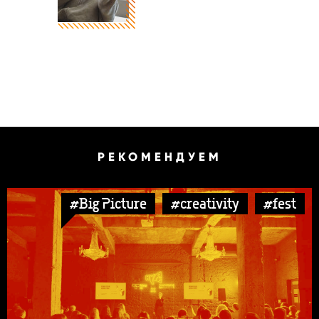
РЕКОМЕНДУЕМ
#Big Picture
#creativity
#fest