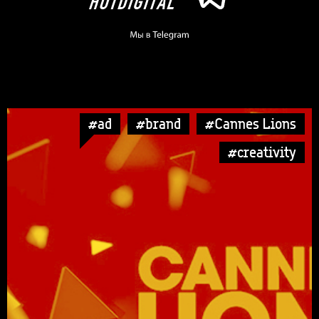
#ad
#brand
#Cannes Lions
#creativity