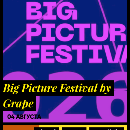
Big Picture Festival by
Grape
04 АВГУСТА