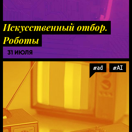
Искусственный отбор.
Роботы
31 ИЮЛЯ
#ad
#AI