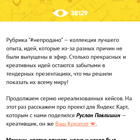
38129
Рубрика "#непродано" — коллекция лучшего
опыта, идей, которые из-за разных причин не
были выпущены в эфир. Столько прекрасных и
креативных идей остаются забытыми в
тендерных презентациях, что мы решили
показать их всему миру!
Продолжаем серию нереализованных кейсов. На
этот раз расскажем про проект для Яндекс Карт,
которым с нами поделился
Руслан Павлишин
—
креативщик, он же
Ваш Креатор 💋
.
Можешь кратко описать идею и каков был