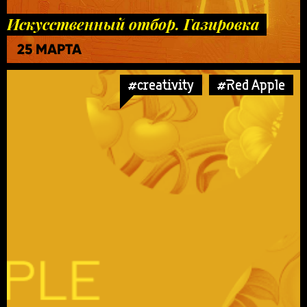
Искусственный отбор. Газировка
25 МАРТА
#creativity
#Red Apple