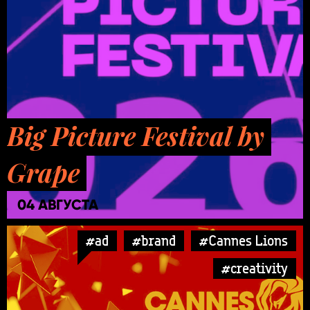
Big Picture Festival by
Grape
04 АВГУСТА
#ad
#brand
#Cannes Lions
#creativity