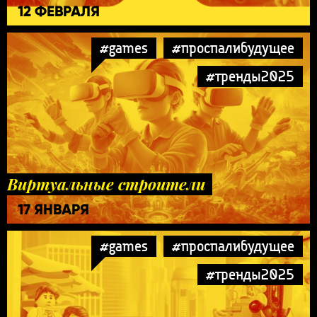
12 ФЕВРАЛЯ
#games
#проспалибудущее
#тренды2025
Виртуальные строители
17 ЯНВАРЯ
#games
#проспалибудущее
#тренды2025