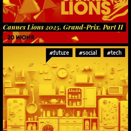
Cannes Lions 2025. Grand-Prix. Part II
20 ИЮНЯ
#future
#social
#tech