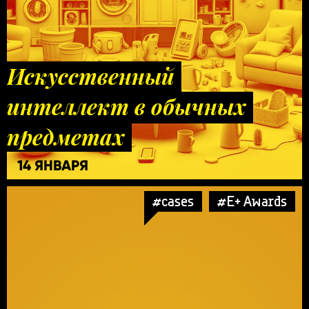
Искусственный
интеллект в обычных
предметах
14 ЯНВАРЯ
#cases
#E+ Awards