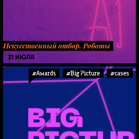
Искусственный отбор. Роботы
31 ИЮЛЯ
#Awards
#Big Picture
#cases