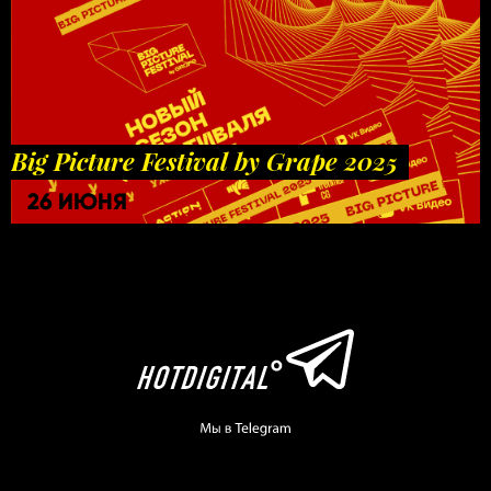
Big Picture Festival by Grape 2025
26 ИЮНЯ