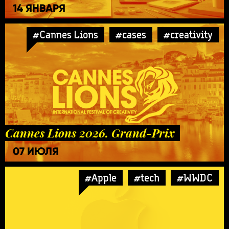
14 ЯНВАРЯ
#Cannes Lions
#cases
#creativity
Cannes Lions 2026. Grand-Prix
07 ИЮЛЯ
#Apple
#tech
#WWDC