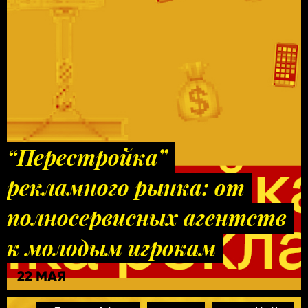
“Перестройка”
рекламного рынка: от
полносервисных агентств
к молодым игрокам
22 МАЯ