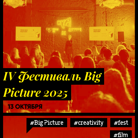
IV Фестиваль Big
Picture 2025
13 ОКТЯБРЯ
#Big Picture
#creativity
#fest
#film