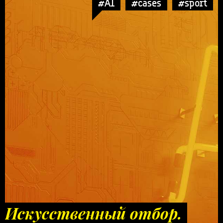
#AI
#cases
#sport
Искусственный отбор.