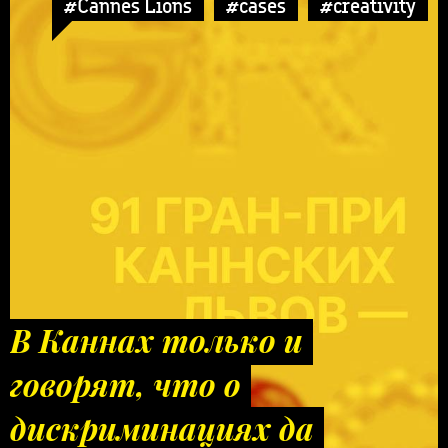
#Cannes Lions
#cases
#creativity
В Каннах только и
говорят, что о
дискриминациях да