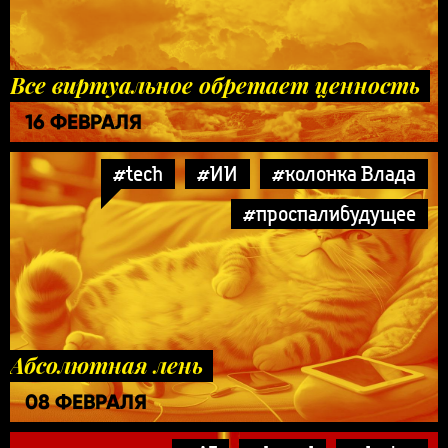
Все виртуальное обретает ценность
16 ФЕВРАЛЯ
#tech
#ИИ
#колонка Влада
#проспалибудущее
Абсолютная лень
08 ФЕВРАЛЯ