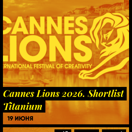
Cannes Lions 2026. Shortlist
Titanium
19 ИЮНЯ