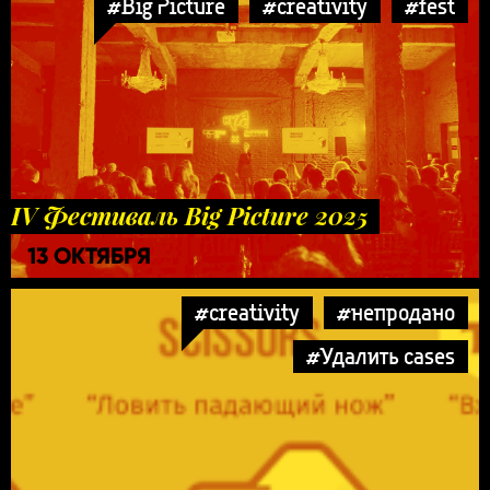
#Big Picture
#creativity
#fest
IV Фестиваль Big Picture 2025
13 ОКТЯБРЯ
#creativity
#непродано
#Удалить cases