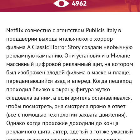
4962
Netflix совместно с агентством Publicis Italy в
преддверии выхода итальянского хоррор-
фильма A Classic Horror Story создали необычную
рекламную кампанию. Они установили в Милане
массивный цифровой рекламный щит, на котором
был изображен злодей фильма в маске и плаще,
передвигающийся взад и вперед. Когда пешеход
проходил близко к экрану, фигура жутко
следовала за ним, а если зритель останавливался,
чтобы посмотреть, она смотрела прямо в ответ
(все с помощью технологии захвата движения).
Однако когда прохожие доходили до конца
рекламного щита, актер, одетый в тот же ужасный
костюм, выходил изнутри рекламного щита с