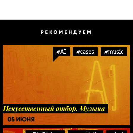
РЕКОМЕНДУЕМ
#AI
#cases
#music
Искусственный отбор. Музыка
05 ИЮНЯ