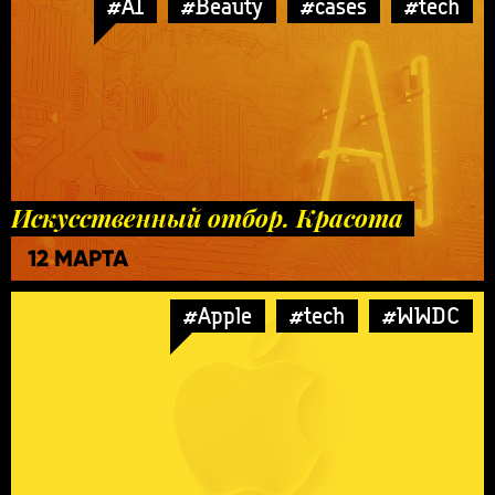
#AI
#Beauty
#cases
#tech
Искусственный отбор. Красота
12 МАРТА
#Apple
#tech
#WWDC