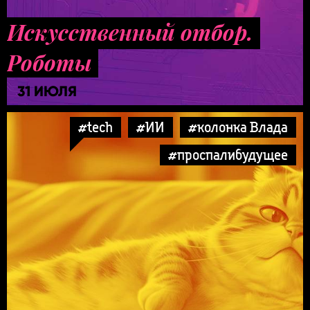
Искусственный отбор.
Роботы
31 ИЮЛЯ
#tech
#ИИ
#колонка Влада
#проспалибудущее