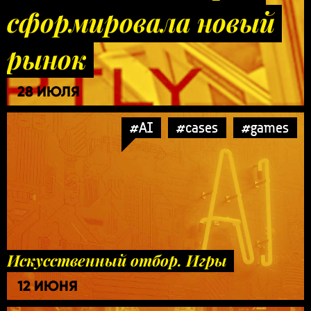
сформировала новый
рынок
28 ИЮЛЯ
#AI
#cases
#games
Искусственный отбор. Игры
12 ИЮНЯ