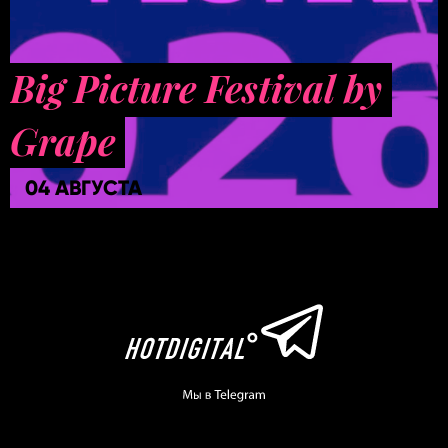
Big Picture Festival by
Grape
04 АВГУСТА