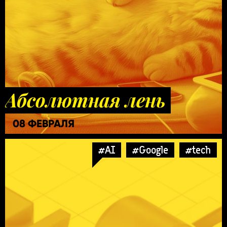
Абсолютная лень
08 ФЕВРАЛЯ
#AI
#Google
#tech