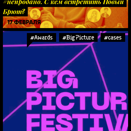
#непродано. С кем встретить Новый
Брют?
17 ФЕВРАЛЯ
#Awards
#Big Picture
#cases