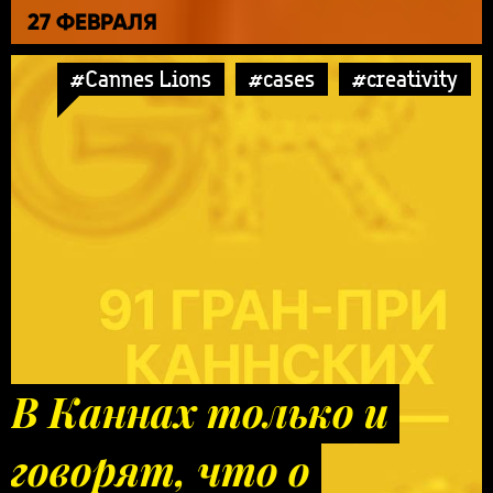
27 ФЕВРАЛЯ
#Cannes Lions
#cases
#creativity
В Каннах только и
говорят, что о