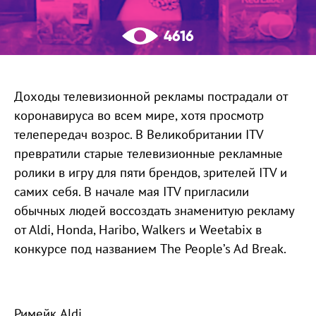
4616
Доходы телевизионной рекламы пострадали от
коронавируса во всем мире, хотя просмотр
телепередач возрос. В Великобритании ITV
превратили старые телевизионные рекламные
ролики в игру для пяти брендов, зрителей ITV и
самих себя. В начале мая ITV пригласили
обычных людей воссоздать знаменитую рекламу
от Aldi, Honda, Haribo, Walkers и Weetabix в
конкурсе под названием The People’s Ad Break.
Римейк Aldi