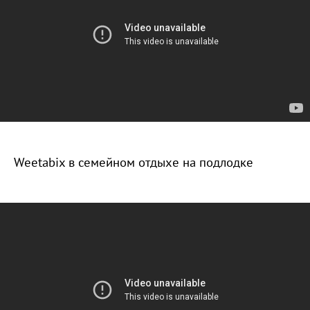
Weetabix в семейном отдыхе на подлодке